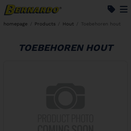
Bernardo Home
homepage
Products
Hout
Toebehoren hout
TOEBEHOREN HOUT