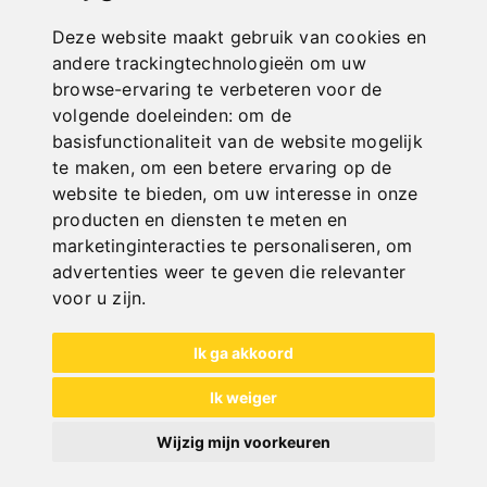
Deze website maakt gebruik van cookies en
andere trackingtechnologieën om uw
browse-ervaring te verbeteren voor de
volgende doeleinden:
om de
basisfunctionaliteit van de website mogelijk
te maken
,
om een betere ervaring op de
website te bieden
,
om uw interesse in onze
producten en diensten te meten en
TOEBEHOREN SCHAAFBANKEN
marketinginteracties te personaliseren
,
om
advertenties weer te geven die relevanter
voor u zijn
.
Ik ga akkoord
Ik weiger
Wijzig mijn voorkeuren