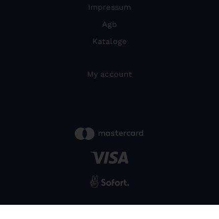
Impressum
Agb
Kataloge
My account