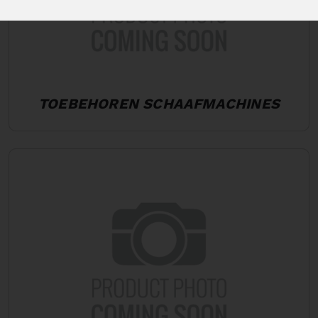
TOEBEHOREN SCHAAFMACHINES