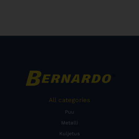
All categories
Puu
Metalli
Kuljetus