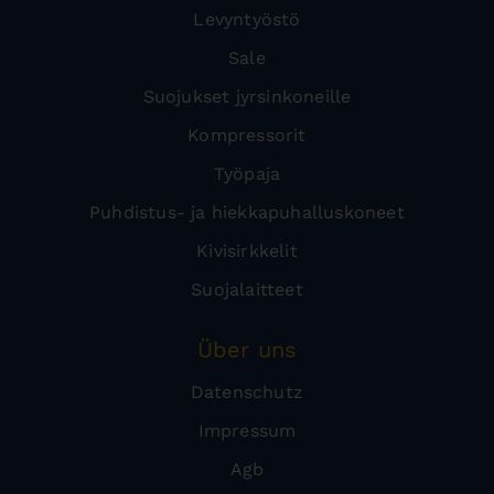
Levyntyöstö
Sale
Suojukset jyrsinkoneille
Kompressorit
Työpaja
Puhdistus- ja hiekkapuhalluskoneet
Kivisirkkelit
Suojalaitteet
Über uns
Datenschutz
Impressum
Agb