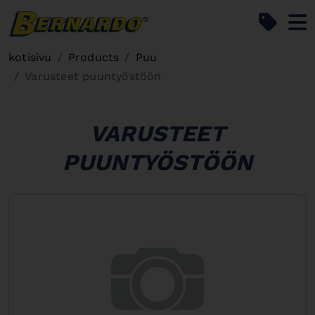
Bernardo Home
kotisivu
Products
Puu
Varusteet puuntyöstöön
VARUSTEET
PUUNTYÖSTÖÖN