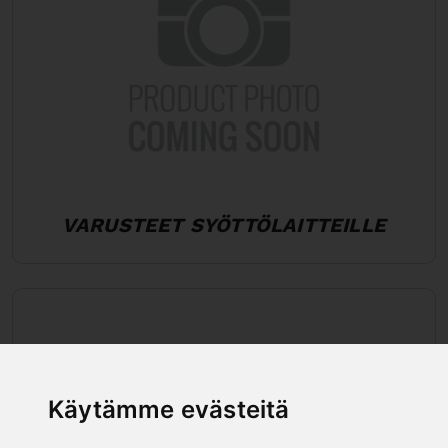
VARUSTEET SYÖTTÖLAITTEILLE
Käytämme evästeitä