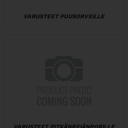
VARUSTEET PUUSORVEILLE
VARUSTEET PITKÄNREIÄNPORILLE