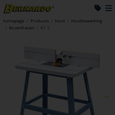
Bernardo Home
homepage
Products
Hout
Houtbewerking
Bovenfrezen
RT 2