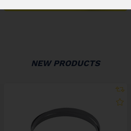
KATALOGE
"
NEW PRODUCTS