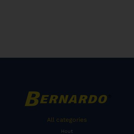
All categories
Hout