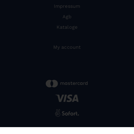
Impressum
Agb
Kataloge
My account