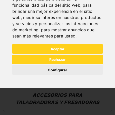
funcionalidad básica del sitio web
,
para
brindar una mejor experiencia en el sitio
web
,
medir su interés en nuestros productos
y servicios y personalizar las interacciones
de marketing
,
para mostrar anuncios que
sean más relevantes para usted
.
Aceptar
Rechazar
Configurar
ACCESORIOS PARA
TALADRADORAS Y FRESADORAS