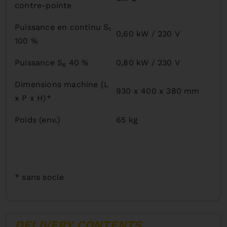
contre-pointe
Puissance en continu S
1
0,60 kW / 230 V
100 %
Puissance S
40 %
0,80 kW / 230 V
6
Dimensions machine (L
930 x 400 x 380 mm
x P x H)*
Poids (env.)
65 kg
* sans socle
DELIVERY CONTENTS