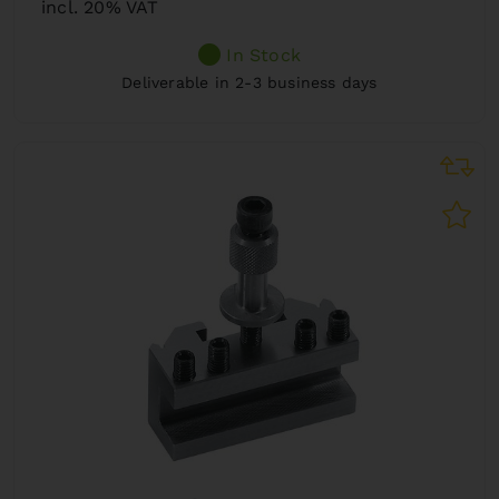
incl. 20% VAT
In Stock
Deliverable in 2-3 business days