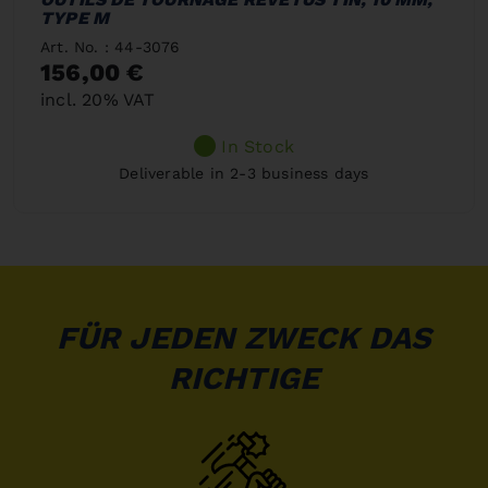
TYPE M
Art. No. : 44-3076
156,00 €
incl. 20% VAT
In Stock
Deliverable in 2-3 business days
FÜR JEDEN ZWECK DAS
RICHTIGE