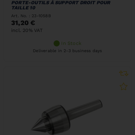
PORTE-OUTILS À SUPPORT DROIT POUR
TAILLE 10
Art. No. : 23-1058B
31,20 €
incl. 20% VAT
In Stock
Deliverable in 2-3 business days