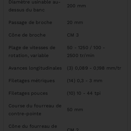
Diamètre usinable au-
200 mm
dessus du banc
Passage de broche
20 mm
Cône de broche
CM 3
Plage de vitesses de
50 - 1250 / 100 -
rotation, variable
2500 tr/min
Avances longitudinales
(3) 0,089 - 0,198 mm/tr
Filetages métriques
(14) 0,3 - 3 mm
Filetages pouces
(10) 10 - 44 tpi
Course du fourreau de
50 mm
contre-pointe
Cône du fourreau de
CM 2