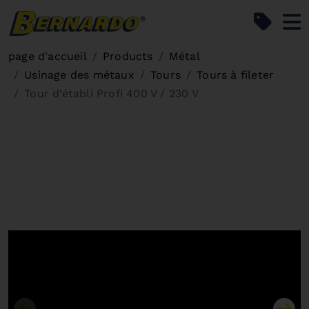
Bernardo Home
page d'accueil
Products
Métal
Usinage des métaux
Tours
Tours à fileter
Tour d‘établi Profi 400 V / 230 V