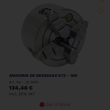
MANDRIN DE DRESSAGE K72 - 100
Art. No. : 21-5001
134,40 €
incl. 20% VAT
Out of Stock