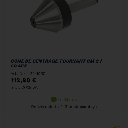
CÔNE DE CENTRAGE TOURNANT CM 2 /
60 MM
Art. No. : 22-1050
112,80 €
incl. 20% VAT
In Stock
Deliverable in 2-3 business days