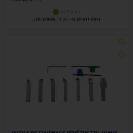
In Stock
Deliverable in 2-3 business days
OUTILS DE TOURNAGE REVÊTUS TIN, 10 MM,