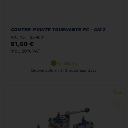
CONTRE-POINTE TOURNANTE PC - CM 2
Art. No. : 22-1001
81,60 €
incl. 20% VAT
In Stock
Deliverable in 2-3 business days