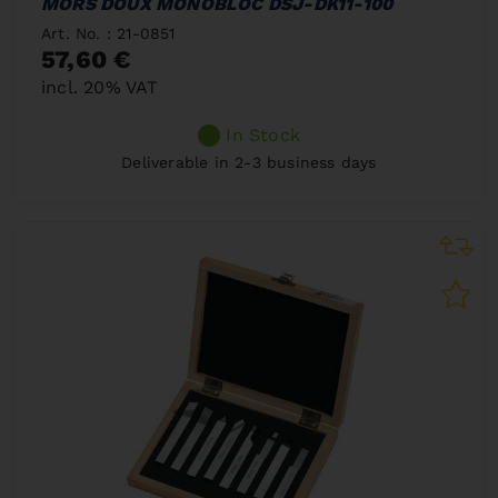
MORS DOUX MONOBLOC DSJ-DK11-100
Art. No. : 21-0851
57,60 €
incl. 20% VAT
In Stock
Deliverable in 2-3 business days