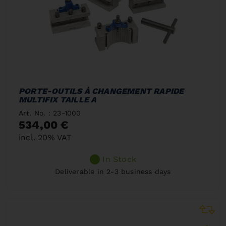
PORTE-OUTILS À CHANGEMENT RAPIDE
MULTIFIX TAILLE A
Art. No. : 23-1000
534,00 €
incl. 20% VAT
In Stock
Deliverable in 2-3 business days