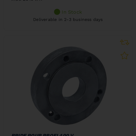
In Stock
Deliverable in 2-3 business days
BRIDE POUR PROFI 400 V