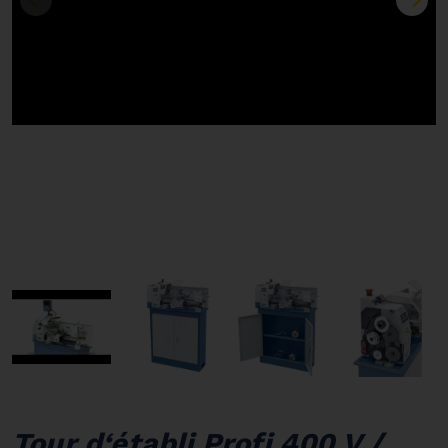
Tour d‘établi Profi 400 V /