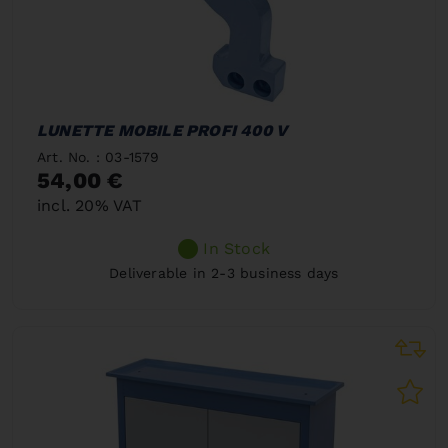
LUNETTE MOBILE PROFI 400 V
Art. No. : 03-1579
54,00 €
incl. 20% VAT
In Stock
Deliverable in 2-3 business days