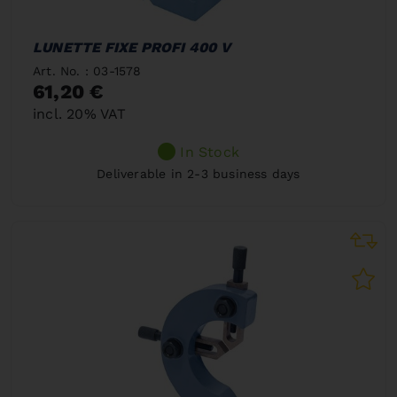
LUNETTE FIXE PROFI 400 V
Art. No. : 03-1578
61,20 €
incl. 20% VAT
In Stock
Deliverable in 2-3 business days