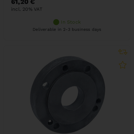
61,20 €
incl. 20% VAT
In Stock
Deliverable in 2-3 business days