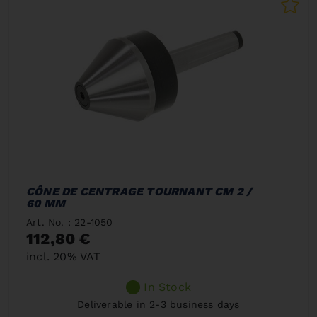
CÔNE DE CENTRAGE TOURNANT CM 2 /
60 MM
Art. No. : 22-1050
112,80 €
incl. 20% VAT
In Stock
Deliverable in 2-3 business days