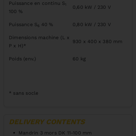
Puissance en continu S
1
0,60 kW / 230 V
100 %
Puissance S
40 %
0,80 kW / 230 V
6
Dimensions machine (L x
930 x 400 x 380 mm
P x H)*
Poids (env.)
60 kg
* sans socle
DELIVERY CONTENTS
Mandrin 3 mors DK 11-100 mm