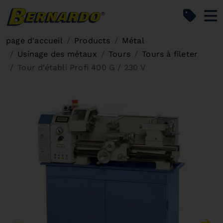
Bernardo Home
page d'accueil
Products
Métal
Usinage des métaux
Tours
Tours à fileter
Tour d‘établi Profi 400 G / 230 V