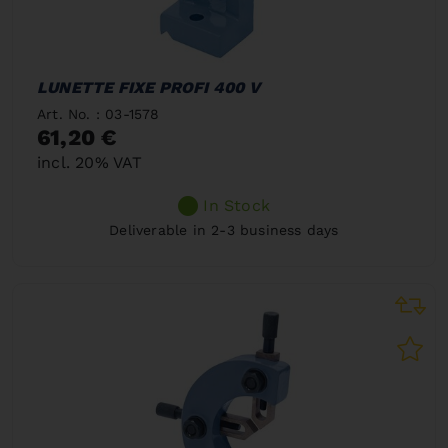
LUNETTE FIXE PROFI 400 V
Art. No. : 03-1578
61,20 €
incl. 20% VAT
In Stock
Deliverable in 2-3 business days