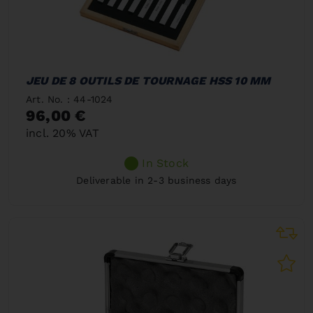
JEU DE 8 OUTILS DE TOURNAGE HSS 10 MM
Art. No. : 44-1024
96,00 €
incl. 20% VAT
In Stock
Deliverable in 2-3 business days