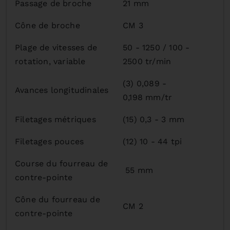
Passage de broche
21 mm
Cône de broche
CM 3
Plage de vitesses de
50 - 1250 / 100 -
rotation, variable
2500 tr/min
(3) 0,089 -
Avances longitudinales
0,198 mm/tr
Filetages métriques
(15) 0,3 - 3 mm
Filetages pouces
(12) 10 - 44 tpi
Course du fourreau de
55 mm
contre-pointe
Cône du fourreau de
CM 2
contre-pointe