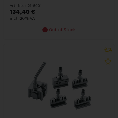
Art. No. : 21-5001
134,40 €
incl. 20% VAT
Out of Stock