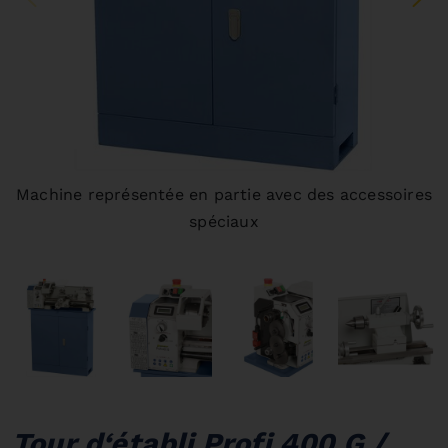
Machine représentée en partie avec des accessoires
spéciaux
Tour d‘établi Profi 400 G /