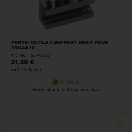
PORTE-OUTILS À SUPPORT DROIT POUR
TAILLE 10
Art. No. : 23-1058B
31,20 €
incl. 20% VAT
In Stock
Deliverable in 2-3 business days