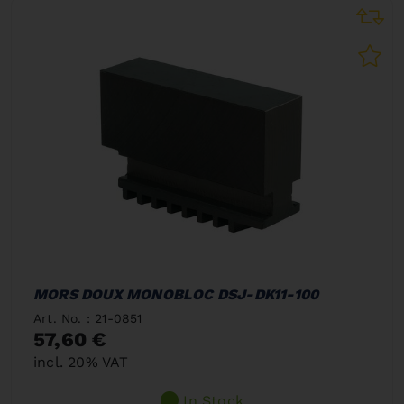
MORS DOUX MONOBLOC DSJ-DK11-100
Art. No. : 21-0851
57,60 €
incl. 20% VAT
In Stock