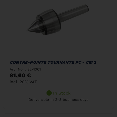
CONTRE-POINTE TOURNANTE PC - CM 2
Art. No. : 22-1001
81,60 €
incl. 20% VAT
In Stock
Deliverable in 2-3 business days