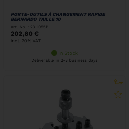
PORTE-OUTILS À CHANGEMENT RAPIDE
BERNARDO TAILLE 10
Art. No. : 23-1055B
202,80 €
incl. 20% VAT
In Stock
Deliverable in 2-3 business days