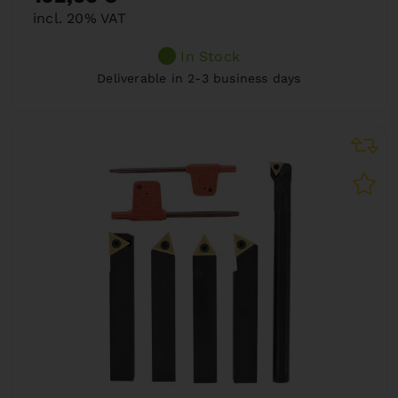
incl. 20% VAT
In Stock
Deliverable in 2-3 business days