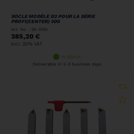
SOCLE MODÈLE D3 POUR LA SÉRIE
PROFI(CENTER) 500
Art. No. : 56-1055
385,20 €
incl. 20% VAT
In Stock
Deliverable in 2-3 business days