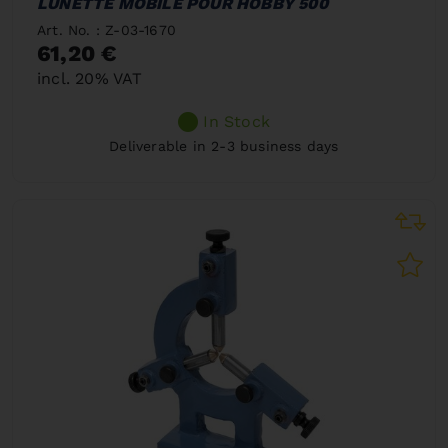
LUNETTE MOBILE POUR HOBBY 500
Art. No. : Z-03-1670
61,20 €
incl. 20% VAT
In Stock
Deliverable in 2-3 business days