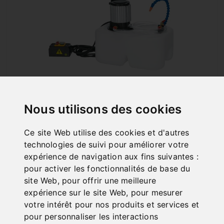
Nous utilisons des cookies
DISPOSITIF D'ARROSAGE UNIVERSEL 10 L -
230 V
Ce site Web utilise des cookies et d'autres
Art. No. : 51-1003
technologies de suivi pour améliorer votre
295,20 €
expérience de navigation aux fins suivantes :
incl. 20% VAT
pour activer les fonctionnalités de base du
site Web
,
pour offrir une meilleure
In Stock
expérience sur le site Web
,
pour mesurer
Deliverable in 2-3 business days
votre intérêt pour nos produits et services et
pour personnaliser les interactions