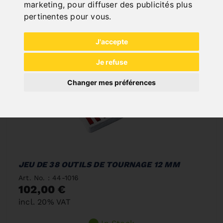
marketing
,
pour diffuser des publicités plus
pertinentes pour vous
.
J'accepte
Je refuse
Changer mes préférences
JEU DE 38 OUTILS DE TOURNAGE 12 MM
Art. No. : 44-1016
102,00 €
incl. 20% VAT