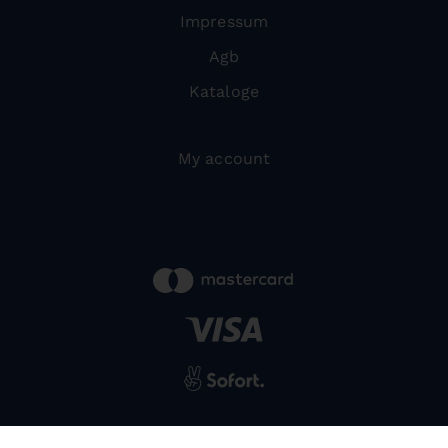
Impressum
Agb
Kataloge
My account