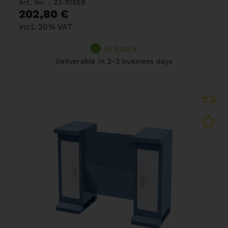
Art. No. : 23-1055B
202,80 €
incl. 20% VAT
In Stock
Deliverable in 2-3 business days