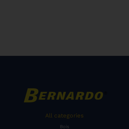
All categories
Bois