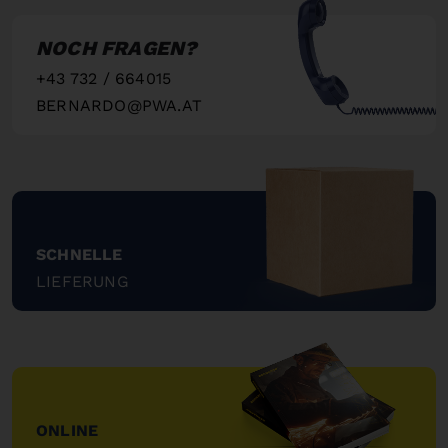
NOCH FRAGEN?
+43 732 / 664015
BERNARDO@PWA.AT
"
SCHNELLE
LIEFERUNG
"
ONLINE