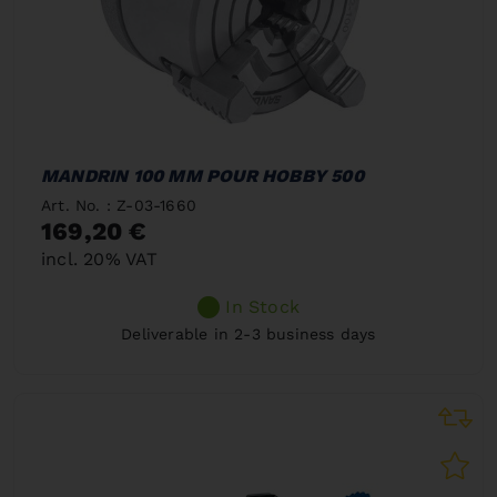
MANDRIN 100 MM POUR HOBBY 500
Art. No. : Z-03-1660
169,20 €
incl. 20% VAT
In Stock
Deliverable in 2-3 business days