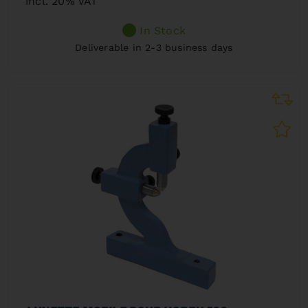
incl. 20% VAT
In Stock
Deliverable in 2-3 business days