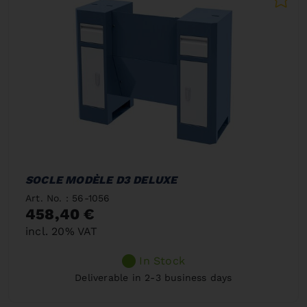
SOCLE MODÈLE D3 DELUXE
Art. No. : 56-1056
458,40 €
incl. 20% VAT
In Stock
Deliverable in 2-3 business days