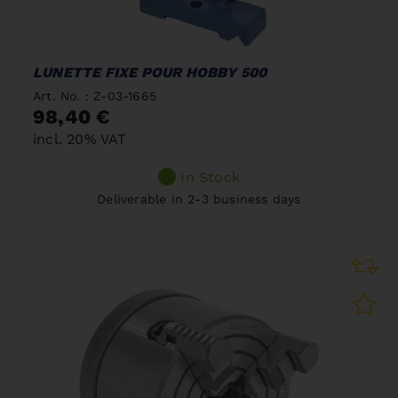
LUNETTE FIXE POUR HOBBY 500
Art. No. : Z-03-1665
98,40 €
incl. 20% VAT
In Stock
Deliverable in 2-3 business days