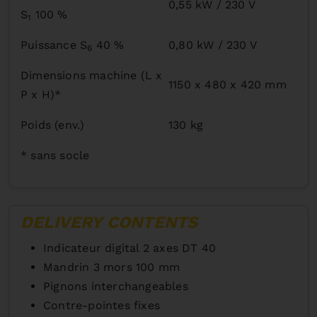
0,55 kW / 230 V
S
100 %
1
Puissance S
40 %
0,80 kW / 230 V
6
Dimensions machine (L x
1150 x 480 x 420 mm
P x H)*
Poids (env.)
130 kg
* sans socle
DELIVERY CONTENTS
Indicateur digital 2 axes DT 40
Mandrin 3 mors 100 mm
Pignons interchangeables
Contre-pointes fixes