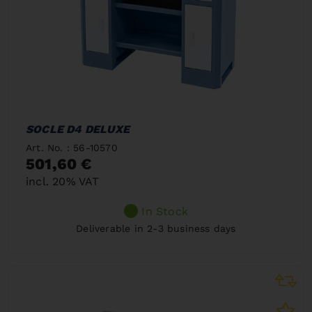
SOCLE D4 DELUXE
Art. No. : 56-10570
501,60 €
incl. 20% VAT
In Stock
Deliverable in 2-3 business days