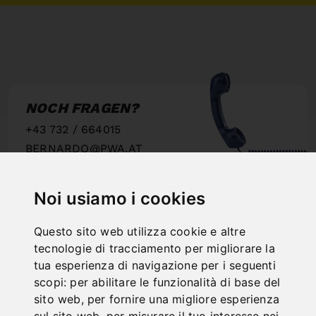
NOCH FRAGEN?
+43 732 / 664015
BERNARDO@PWA.AT
"
Noi usiamo i cookies
Questo sito web utilizza cookie e altre
tecnologie di tracciamento per migliorare la
SCHNELLE
tua esperienza di navigazione per i seguenti
LIEFERUNG
scopi:
per abilitare le funzionalità di base del
"
sito web
,
per fornire una migliore esperienza