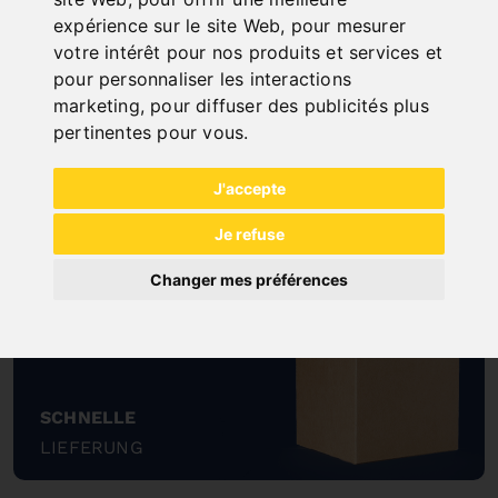
expérience sur le site Web
,
pour mesurer
votre intérêt pour nos produits et services et
pour personnaliser les interactions
marketing
,
pour diffuser des publicités plus
pertinentes pour vous
.
NOCH FRAGEN?
J'accepte
+43 732 / 664015
Je refuse
BERNARDO@PWA.AT
"
Changer mes préférences
SCHNELLE
LIEFERUNG
"