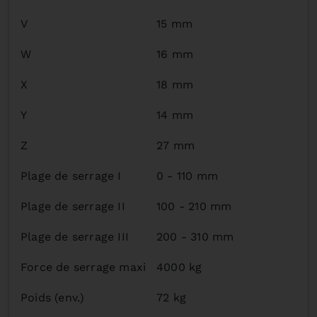
V
15 mm
W
16 mm
X
18 mm
Y
14 mm
Z
27 mm
Plage de serrage I
0 - 110 mm
Plage de serrage II
100 - 210 mm
Plage de serrage III
200 - 310 mm
Force de serrage maxi
4000 kg
Poids (env.)
72 kg