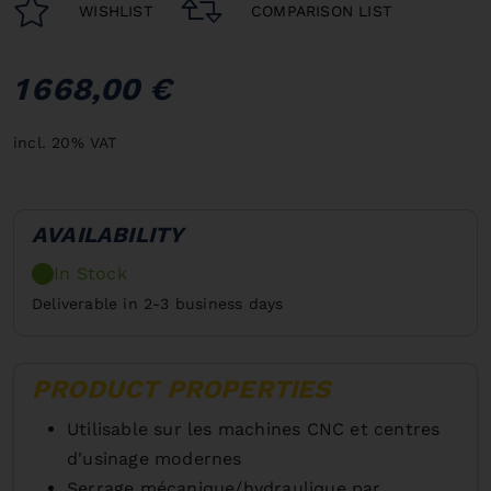
WISHLIST
COMPARISON LIST
1 668,00 €
incl. 20% VAT
AVAILABILITY
In Stock
Deliverable in 2-3 business days
PRODUCT PROPERTIES
Utilisable sur les machines CNC et centres
d'usinage modernes
Serrage mécanique/hydraulique par