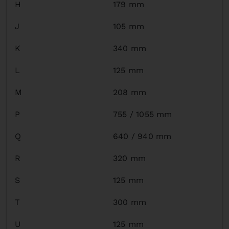
H
179 mm
J
105 mm
K
340 mm
L
125 mm
M
208 mm
P
755 / 1055 mm
Q
640 / 940 mm
R
320 mm
S
125 mm
T
300 mm
U
125 mm