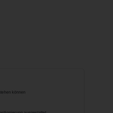
tstehen können
sitionierung ausgestattet