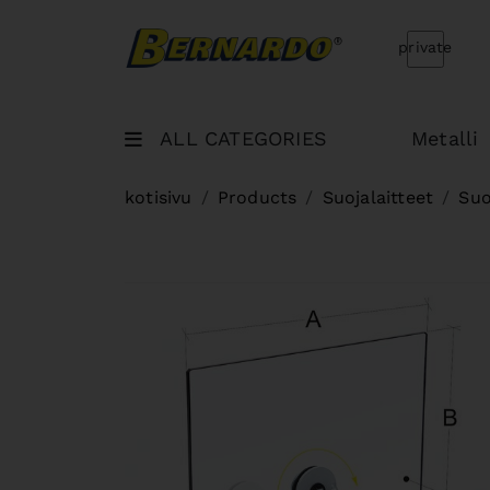
Bernardo Home
private
ALL CATEGORIES
Metalli
kotisivu
Products
Suojalaitteet
Suo