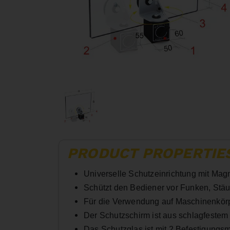
PRODUCT PROPERTIE
Universelle Schutzeinrichtung mit Magne
Schützt den Bediener vor Funken, Stä
Für die Verwendung auf Maschinenkör
Der Schutzschirm ist aus schlagfestem 
Das Schutzglas ist mit 2 Befestigungsm