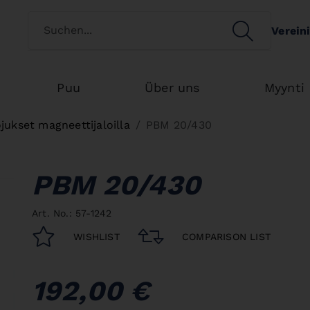
Switch customertype
SEARCH
Verein
Search
Puu
Über uns
Myynti
jukset magneettijaloilla
PBM 20/430
PBM 20/430
Art. No.: 57-1242
WISHLIST
COMPARISON LIST
192,00 €