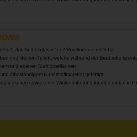
IONS
tfuß, das Schutzglas ist in 2 Positionen einstellbar
uben und kleinen Teilen, welche während der Bearbeitung en
pern und ebenen Stahloberflächen
und ölbeständigem Kunststoffmaterial gefertigt
öglichkeiten sowie einer Winkelhalterung für eine einfache Po