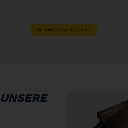
MORE NEW PRODUCTS
 UNSERE