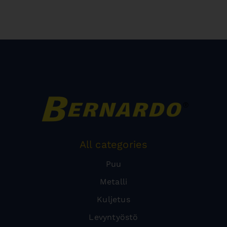
All categories
Puu
Metalli
Kuljetus
Levyntyöstö