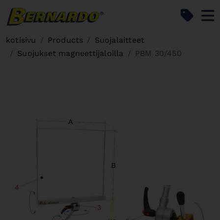
Bernardo Home
kotisivu
Products
Suojalaitteet
Suojukset magneettijaloilla
PBM 30/450