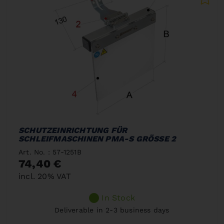
SCHUTZEINRICHTUNG FÜR
SCHLEIFMASCHINEN PMA-S GRÖSSE 2
Art. No. : 57-1251B
74,40 €
incl. 20% VAT
In Stock
Deliverable in 2-3 business days