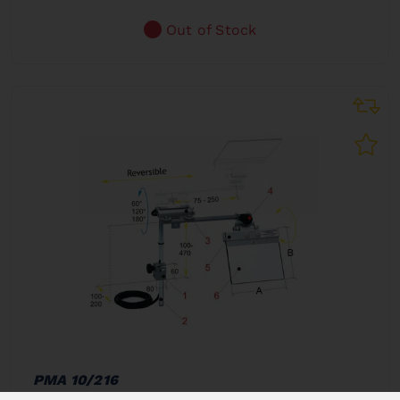
Out of Stock
PMA 10/216