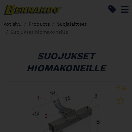
Bernardo Home
kotisivu
Products
Suojalaitteet
Suojukset hiomakoneille
SUOJUKSET
HIOMAKONEILLE