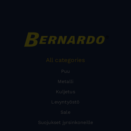
All categories
Puu
Metalli
Kuljetus
Levyntyöstö
Sale
Suojukset jyrsinkoneille