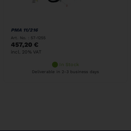
PMA 11/216
Art. No. : 57-1255
457,20 €
incl. 20% VAT
In Stock
Deliverable in 2-3 business days