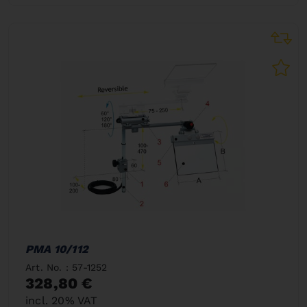
PMA 10/112
Art. No. : 57-1252
328,80 €
incl. 20% VAT