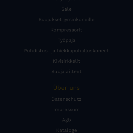
Sale
Suojukset jyrsinkoneille
Kompressorit
Työpaja
Puhdistus- ja hiekkapuhalluskoneet
Kivisirkkelit
Suojalaitteet
Über uns
Datenschutz
Impressum
Agb
Kataloge