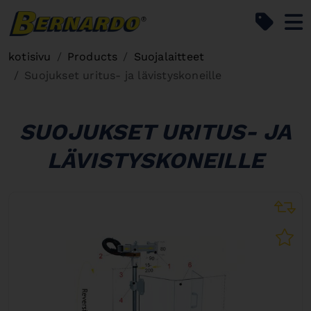
Bernardo Home
kotisivu
Products
Suojalaitteet
Suojukset uritus- ja lävistyskoneille
SUOJUKSET URITUS- JA
LÄVISTYSKONEILLE