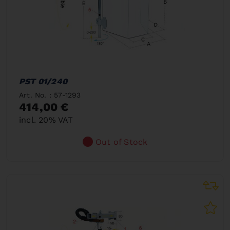
PST 01/240
Art. No. : 57-1293
414,00 €
incl. 20% VAT
Out of Stock