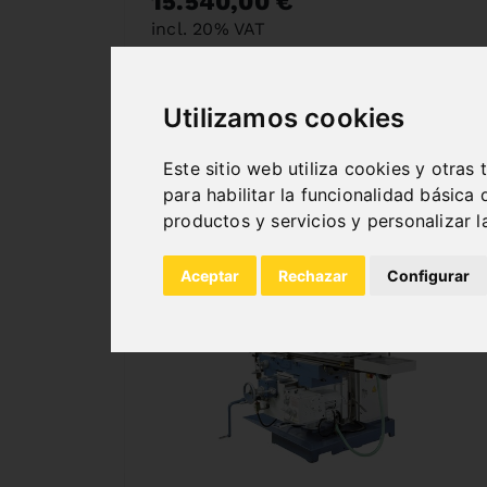
15.540,00 €
incl. 20% VAT
Deliverable Soon
Deliverable by 3 sept 2026
Utilizamos cookies
Este sitio web utiliza cookies y otras
para habilitar la funcionalidad básica 
productos y servicios y personalizar 
Aceptar
Rechazar
Configurar