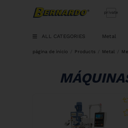
Bernardo Home
private
ALL CATEGORIES
Metal
página de inicio
Products
Metal
Me
MÁQUINAS