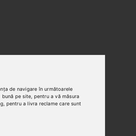
ența de navigare în următoarele
i bună pe site
,
pentru a vă măsura
ng
,
pentru a livra reclame care sunt