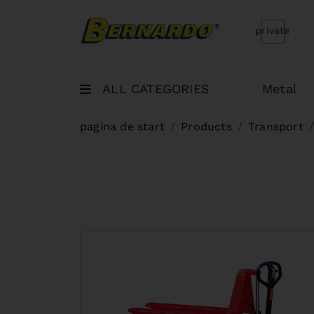
Bernardo Home
private
ALL CATEGORIES
Metal
pagina de start
Products
Transport