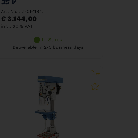
35 V
Art. No. : Z-01-11872
€ 3.144,00
incl. 20% VAT
In Stock
Deliverable in 2-3 business days