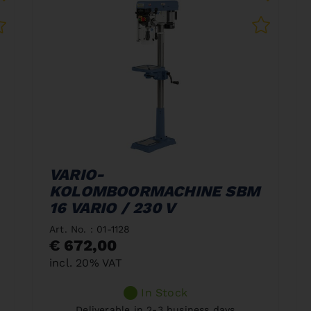
VARIO-
KOLOMBOORMACHINE SBM
16 VARIO / 230 V
Art. No. : 01-1128
€ 672,00
incl. 20% VAT
In Stock
Deliverable in 2-3 business days