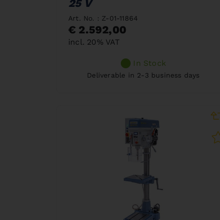
25 V
Art. No. : Z-01-11864
€ 2.592,00
incl. 20% VAT
In Stock
Deliverable in 2-3 business days