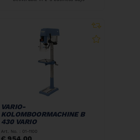
VARIO-
KOLOMBOORMACHINE B
430 VARIO
Art. No. : 01-1100
€ 954,00