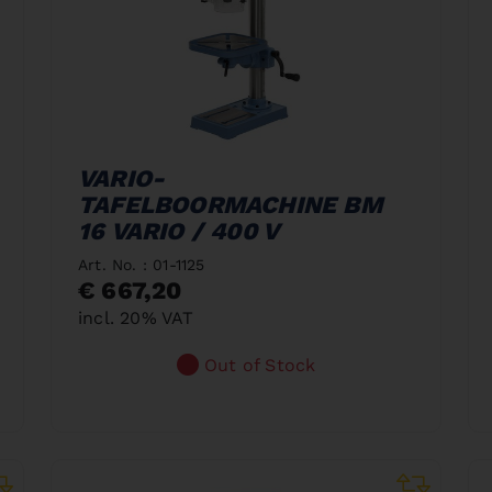
VARIO-
TAFELBOORMACHINE BM
16 VARIO / 400 V
Art. No. : 01-1125
€ 667,20
incl. 20% VAT
Out of Stock