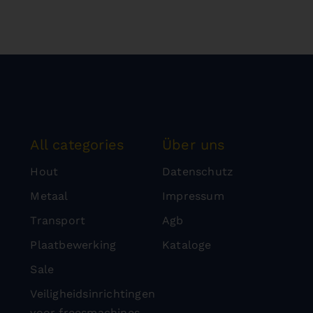
All categories
Über uns
Hout
Datenschutz
Metaal
Impressum
Transport
Agb
Plaatbewerking
Kataloge
Sale
Veiligheidsinrichtingen
voor freesmachines