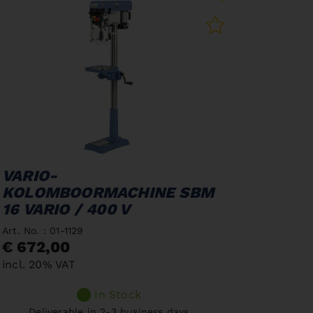
VARIO-
KOLOMBOORMACHINE SBM
16 VARIO / 400 V
Art. No. : 01-1129
€ 672,00
incl. 20% VAT
In Stock
Deliverable in 2-3 business days