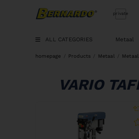
Bernardo Home
private
ALL CATEGORIES
Metaal
homepage
Products
Metaal
Metaal
VARIO TA