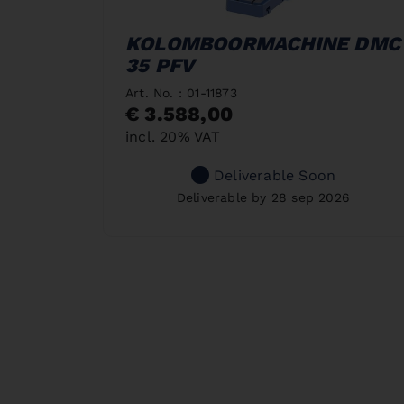
KOLOMBOORMACHINE DMC
35 PFV
Art. No. : 01-11873
€ 3.588,00
incl. 20% VAT
Deliverable Soon
Deliverable by 28 sep 2026