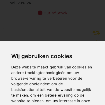
incl. 20% VAT
Out of Stock
Wij gebruiken cookies
Deze website maakt gebruik van cookies en
andere trackingtechnologieën om uw
browse-ervaring te verbeteren voor de
volgende doeleinden:
om de
basisfunctionaliteit van de website mogelijk
te maken
,
om een betere ervaring op de
website te bieden
,
om uw interesse in onze
MESSERSATZ FÜR HSB 2000 X 6