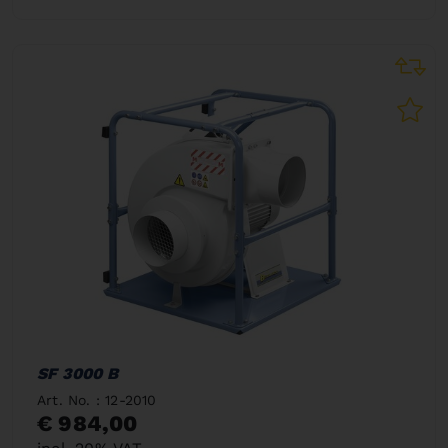
SF 3000 B
Art. No. : 12-2010
€ 984,00