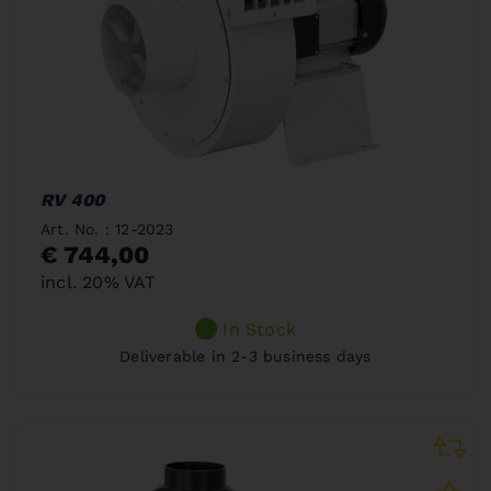
RV 400
Art. No. : 12-2023
€ 744,00
incl. 20% VAT
In Stock
Deliverable in 2-3 business days