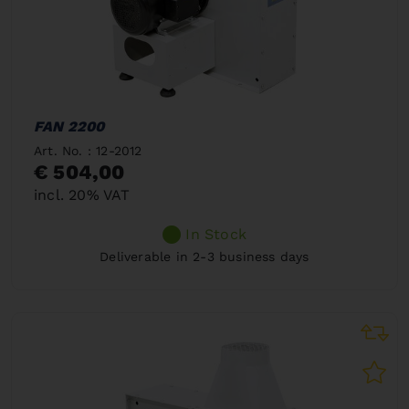
FAN 2200
Art. No. : 12-2012
€ 504,00
incl. 20% VAT
In Stock
Deliverable in 2-3 business days