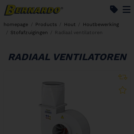
Bernardo Home
homepage
Products
Hout
Houtbewerking
Stofafzuigingen
Radiaal ventilatoren
RADIAAL VENTILATOREN