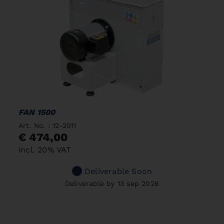
FAN 1500
Art. No. : 12-2011
€ 474,00
incl. 20% VAT
Deliverable Soon
Deliverable by 13 sep 2026