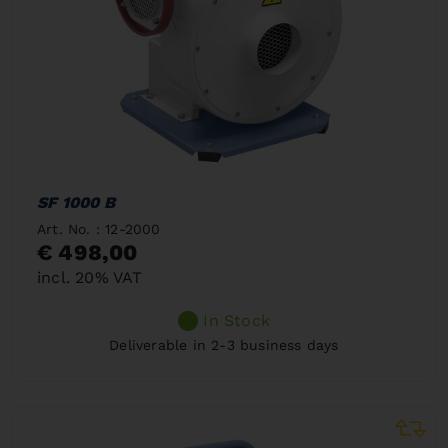
SF 1000 B
Art. No. : 12-2000
€ 498,00
incl. 20% VAT
In Stock
Deliverable in 2-3 business days