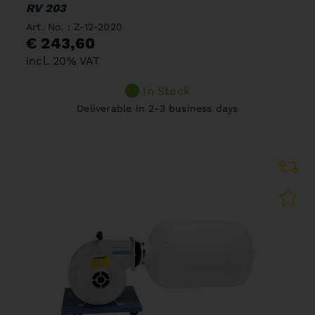
RV 203
Art. No. : Z-12-2020
€ 243,60
incl. 20% VAT
In Stock
Deliverable in 2-3 business days