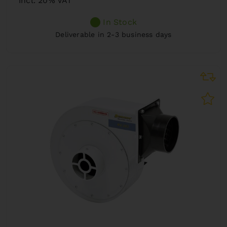
incl. 20% VAT
In Stock
Deliverable in 2-3 business days