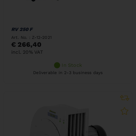
RV 250 F
Art. No. : Z-12-2021
€ 266,40
incl. 20% VAT
In Stock
Deliverable in 2-3 business days