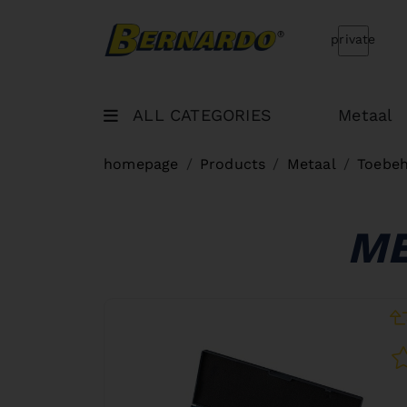
Bernardo Home
private
ALL CATEGORIES
Metaal
homepage
Products
Metaal
Toebeh
ME