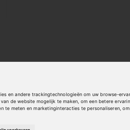
ies en andere trackingtechnologieën om uw browse-ervar
t van de website mogelijk te maken
,
om een betere ervari
en te meten en marketinginteracties te personaliseren
,
om 
mijn voorkeuren