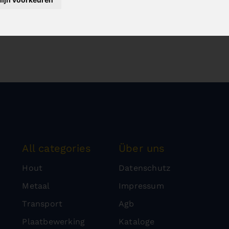
All categories
Über uns
Hout
Datenschutz
Metaal
Impressum
Transport
Agb
Plaatbewerking
Kataloge