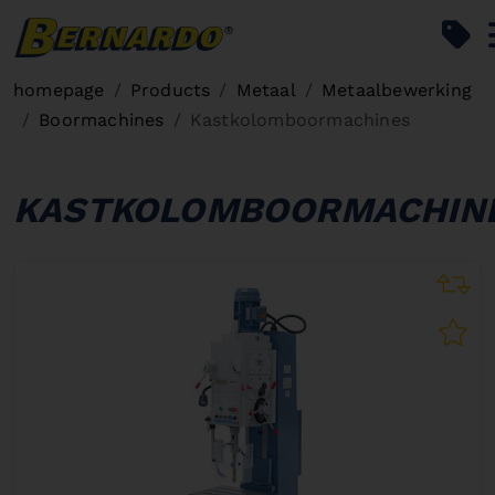
Bernardo Home
homepage
Products
Metaal
Metaalbewerking
Boormachines
Kastkolomboormachines
KASTKOLOMBOORMACHIN