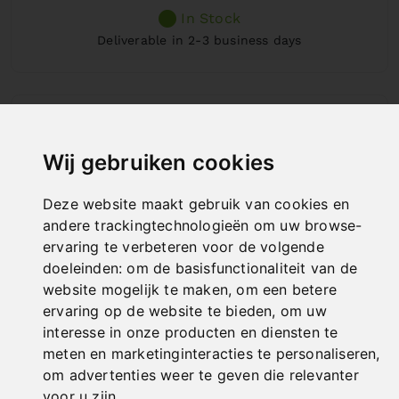
In Stock
Deliverable in 2-3 business days
Wij gebruiken cookies
Deze website maakt gebruik van cookies en
andere trackingtechnologieën om uw browse-
ervaring te verbeteren voor de volgende
doeleinden:
om de basisfunctionaliteit van de
website mogelijk te maken
,
om een betere
ervaring op de website te bieden
,
om uw
interesse in onze producten en diensten te
meten en marketinginteracties te personaliseren
,
om advertenties weer te geven die relevanter
KOLOMBOORMACHINE KBM 80
voor u zijn
.