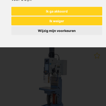
Art. No. : 01-1345XL
€ 21.960,00
Ik ga akkoord
incl. 20% VAT
Ik weiger
Out of Stock
Wijzig mijn voorkeuren