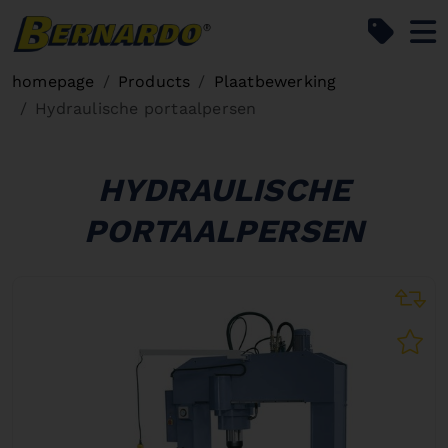
Bernardo Home
homepage
Products
Plaatbewerking
Hydraulische portaalpersen
HYDRAULISCHE
PORTAALPERSEN