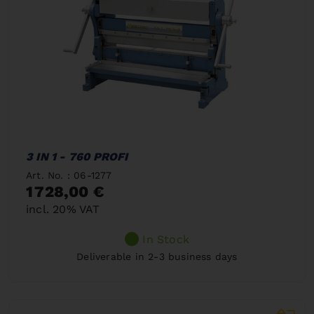
3 IN 1 - 760 PROFI
Art. No. : 06-1277
1 728,00 €
incl. 20% VAT
In Stock
Deliverable in 2-3 business days