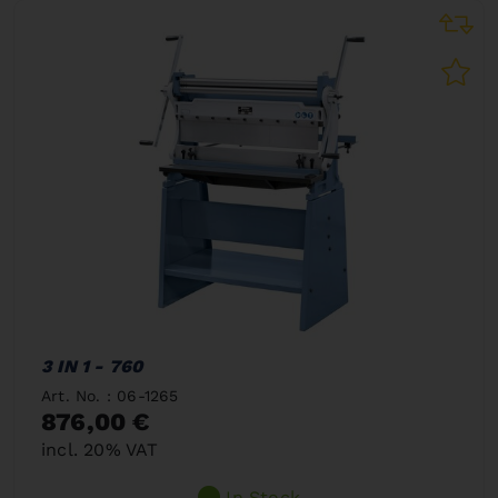
3 IN 1 - 760
Art. No. : 06-1265
876,00 €
incl. 20% VAT
In Stock