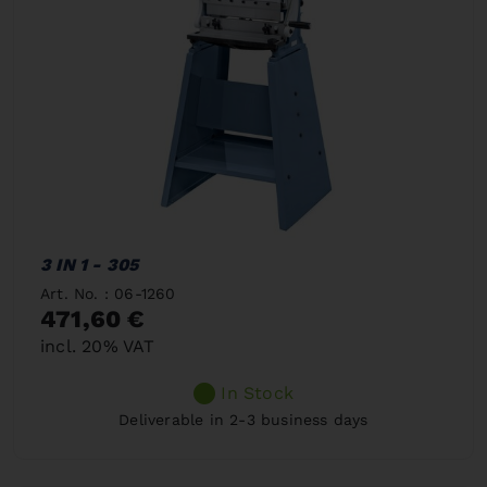
3 IN 1 - 305
Art. No. : 06-1260
471,60 €
incl. 20% VAT
In Stock
Deliverable in 2-3 business days