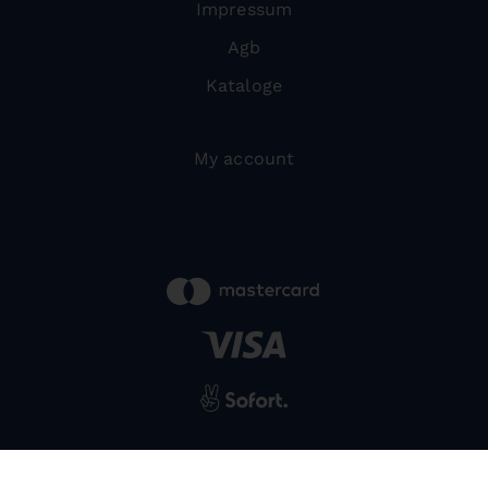
Impressum
Agb
Kataloge
My account
powered by
SIWA