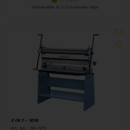
Deliverable in 2-3 business days
3 IN 1 - 1016
Art. No. : 06-1270