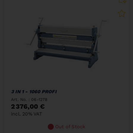
3 IN 1 - 1060 PROFI
Art. No. : 06-1278
2 376,00 €
incl. 20% VAT
Out of Stock