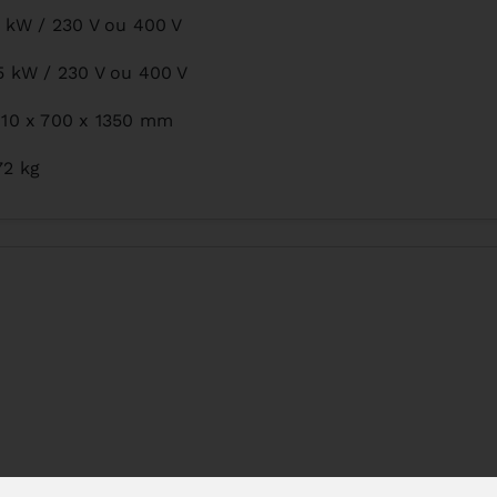
,1 kW / 230 V ou 400 V
,5 kW / 230 V ou 400 V
610 x 700 x 1350 mm
72 kg