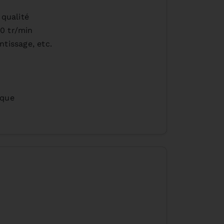
qualité
50 tr/min
ntissage, etc.
ique