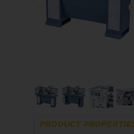
PRODUCT PROPERTIE