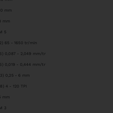
60 mm
8 mm
M 5
12) 65 - 1650 tr/min
16) 0,087 - 2,049 mm/tr
16) 0,019 - 0,444 mm/tr
23) 0,25 - 6 mm
28) 4 - 120 TPI
5 mm
M 3