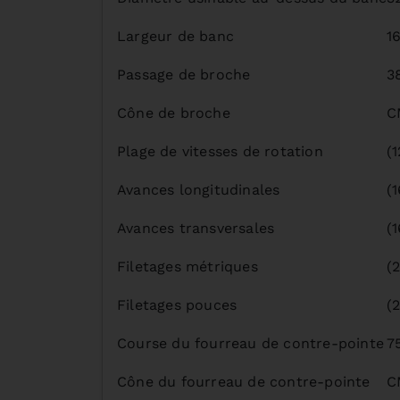
Largeur de banc
1
Passage de broche
3
Cône de broche
C
Plage de vitesses de rotation
(
Avances longitudinales
(
Avances transversales
(
Filetages métriques
(
Filetages pouces
(
Course du fourreau de contre-pointe
7
Cône du fourreau de contre-pointe
C