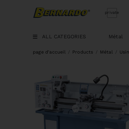
Bernardo Home
private
ALL CATEGORIES
Métal
page d'accueil
Products
Métal
Usi