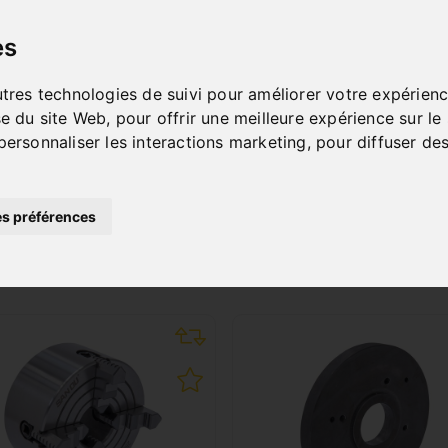
es
utres technologies de suivi pour améliorer votre expérienc
se du site Web
,
pour offrir une meilleure expérience sur le
personnaliser les interactions marketing
,
pour diffuser des
s préférences
SUITABLE ACCESSORIE