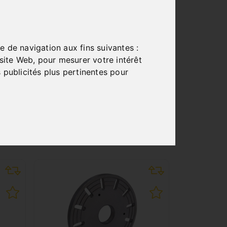
e de navigation aux fins suivantes :
 site Web
,
pour mesurer votre intérêt
 publicités plus pertinentes pour
S