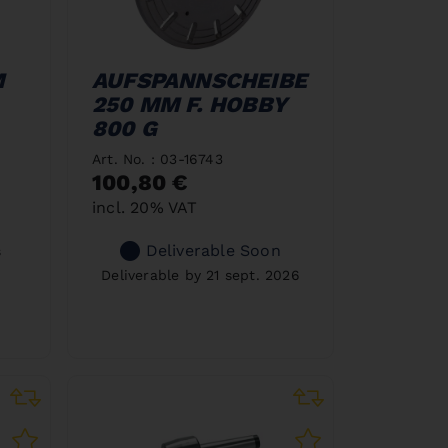
M
AUFSPANNSCHEIBE
250 MM F. HOBBY
800 G
Art. No. : 03-16743
100,80 €
incl. 20% VAT
Deliverable Soon
s
Deliverable by 21 sept. 2026