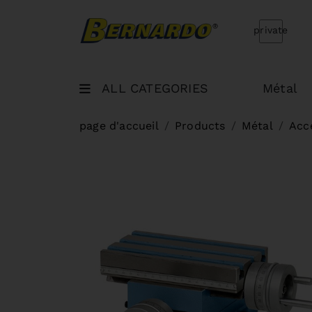
Bernardo Home
private
ALL CATEGORIES
Métal
page d'accueil
Products
Métal
Acc