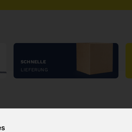
SCHNELLE
LIEFERUNG
"
es