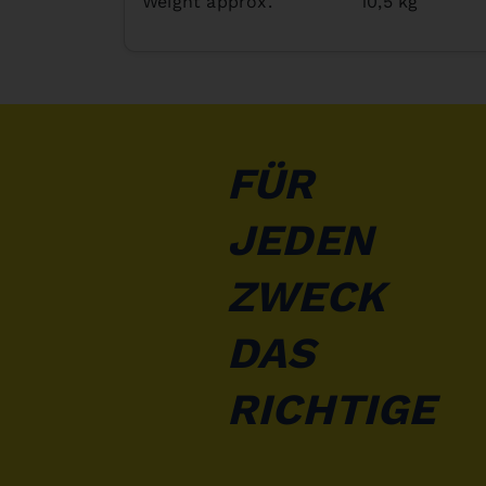
Weight approx.
10,5 kg
FÜR
JEDEN
ZWECK
DAS
RICHTIGE