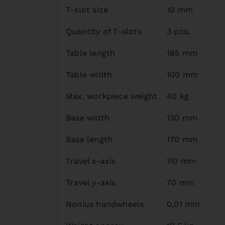
T-slot size
10 mm
Quantity of T-slots
3 pcs.
Table length
185 mm
Table width
100 mm
Max. workpiece weight
40 kg
Base width
130 mm
Base length
170 mm
Travel x-axis
110 mm
Travel y-axis
70 mm
Nonius handwheels
0,01 mm