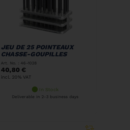
JEU DE 25 POINTEAUX
CHASSE-GOUPILLES
Art. No. : 46-1028
40,80 €
incl. 20% VAT
In Stock
Deliverable in 2-3 business days