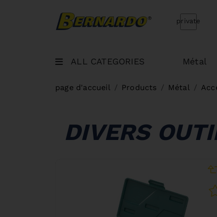
Bernardo Home
private
ALL CATEGORIES
Métal
page d'accueil
Products
Métal
Acc
DIVERS OUT