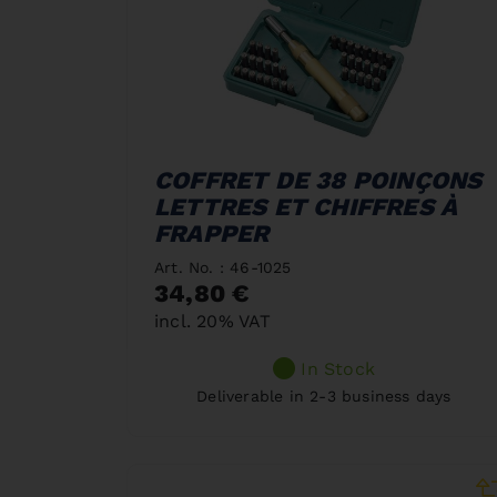
COFFRET DE 38 POINÇONS
LETTRES ET CHIFFRES À
FRAPPER
Art. No. : 46-1025
34,80 €
incl. 20% VAT
In Stock
Deliverable in 2-3 business days