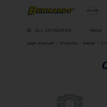
Bernardo Home
private
ALL CATEGORIES
Métal
page d'accueil
Products
Atelier
Cha