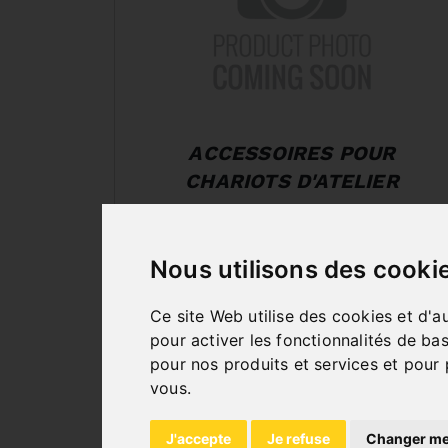
ACCESSOIRES POUR
CHARIOTS D'ATELIER
Nous utilisons des cooki
Ce site Web utilise des cookies et d'a
pour activer les fonctionnalités de ba
pour nos produits et services et pour 
vous
.
J'accepte
Je refuse
Changer me