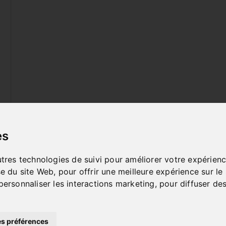
es
utres technologies de suivi pour améliorer votre expérienc
se du site Web
,
pour offrir une meilleure expérience sur le
personnaliser les interactions marketing
,
pour diffuser des
s préférences