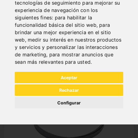
tecnologías de seguimiento para mejorar su
experiencia de navegación con los
siguientes fines:
para habilitar la
funcionalidad básica del sitio web
,
para
brindar una mejor experiencia en el sitio
web
,
medir su interés en nuestros productos
NEW PRODUCTS
y servicios y personalizar las interacciones
de marketing
,
para mostrar anuncios que
sean más relevantes para usted
.
Aceptar
Rechazar
Configurar