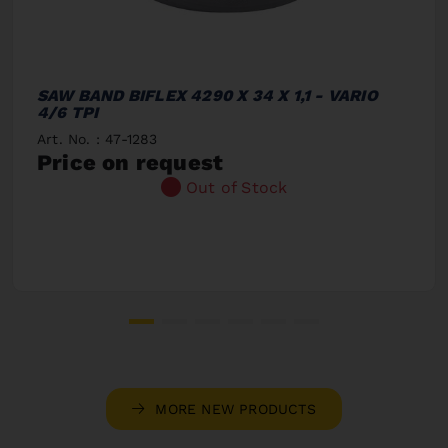
SAW BAND BIFLEX 4290 X 34 X 1,1 - VARIO
4/6 TPI
Art. No. : 47-1283
Price on request
Out of Stock
MORE NEW PRODUCTS