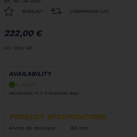
Art. No.: 28-2042
WISHLIST
COMPARISON LIST
222,00 €
incl. 20% VAT
AVAILABILITY
In Stock
Deliverable in 2-3 business days
PRODUCT SPECIFICATIONS
Ancho de mordaza
60 mm