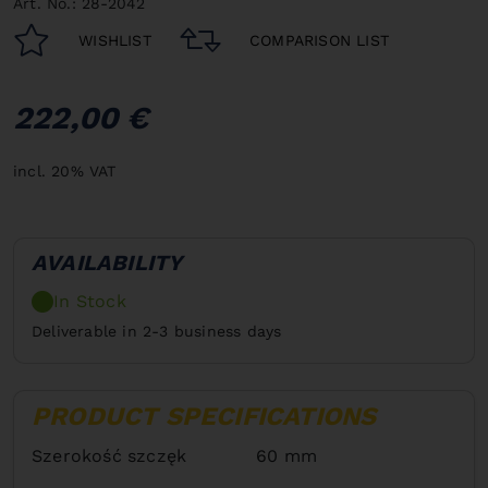
Art. No.: 28-2042
WISHLIST
COMPARISON LIST
222,00 €
incl. 20% VAT
AVAILABILITY
In Stock
Deliverable in 2-3 business days
PRODUCT SPECIFICATIONS
Szerokość szczęk
60 mm