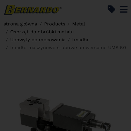
Bernardo Home
strona główna
Products
Metal
Osprzęt do obróbki metalu
Uchwyty do mocowania
Imadła
Imadło maszynowe śrubowe uniwersalne UMS 60