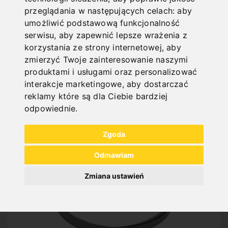
przeglądania w następujących celach:
aby
umożliwić podstawową funkcjonalność
serwisu
,
aby zapewnić lepsze wrażenia z
korzystania ze strony internetowej
,
aby
zmierzyć Twoje zainteresowanie naszymi
NEW PRODUCTS
produktami i usługami oraz personalizować
interakcje marketingowe
,
aby dostarczać
reklamy które są dla Ciebie bardziej
odpowiednie
.
Zgoda
Odmawiam
Zmiana ustawień