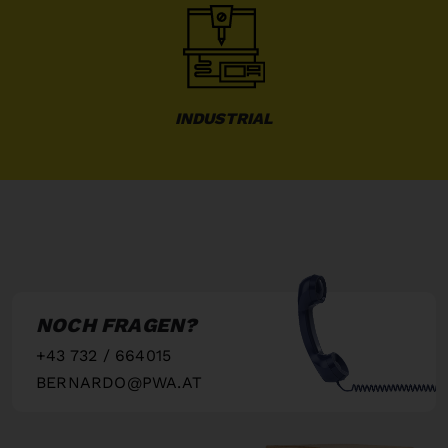
INDUSTRIAL
NOCH FRAGEN?
+43 732 / 664015
BERNARDO@PWA.AT
"