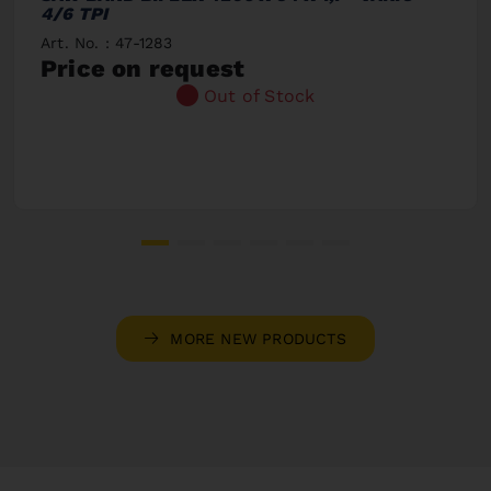
4/6 TPI
Art. No. : 47-1283
Price on request
Out of Stock
MORE NEW PRODUCTS