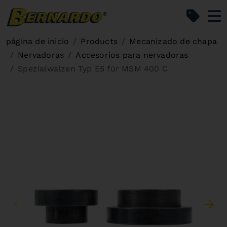
Bernardo Home
página de inicio
Products
Mecanizado de chapa
Nervadoras
Accesorios para nervadoras
Spezialwalzen Typ E5 für MSM 400 C