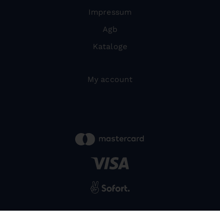
Impressum
Agb
Kataloge
My account