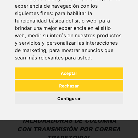
MARCHAS Y DE MESA
experiencia de navegación con los
siguientes fines:
para habilitar la
funcionalidad básica del sitio web
,
para
brindar una mejor experiencia en el sitio
web
,
medir su interés en nuestros productos
y servicios y personalizar las interacciones
de marketing
,
para mostrar anuncios que
sean más relevantes para usted
.
Aceptar
Rechazar
Configurar
TALADRADORAS DE COLUMNA
CON TRANSMISIÓN POR CORREA
TRAPEZOIDAL