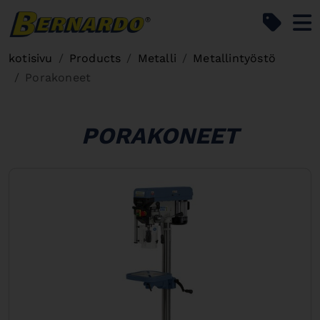
Bernardo Home
kotisivu
Products
Metalli
Metallintyöstö
Porakoneet
PORAKONEET