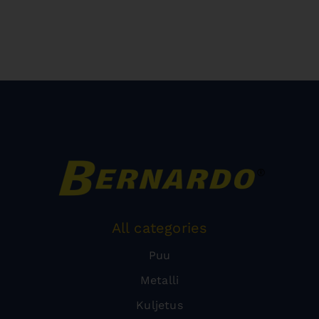
All categories
Puu
Metalli
Kuljetus