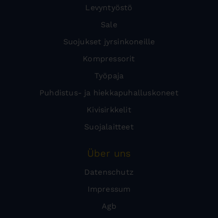
Levyntyöstö
Sale
Suojukset jyrsinkoneille
Kompressorit
Työpaja
Puhdistus- ja hiekkapuhalluskoneet
Kivisirkkelit
Suojalaitteet
Über uns
Datenschutz
Impressum
Agb