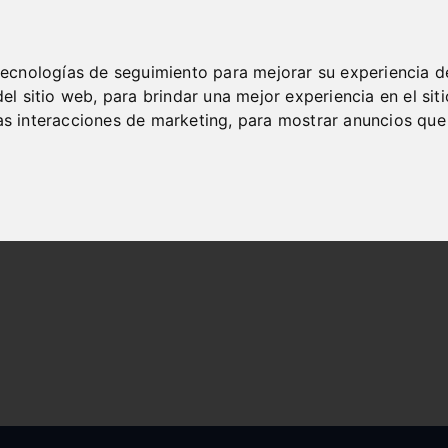
 tecnologías de seguimiento para mejorar su experiencia d
del sitio web
,
para brindar una mejor experiencia en el sit
las interacciones de marketing
,
para mostrar anuncios que