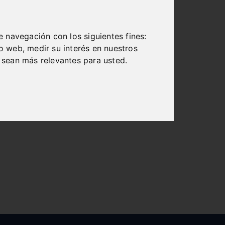
e navegación con los siguientes fines:
io web
,
medir su interés en nuestros
 sean más relevantes para usted
.