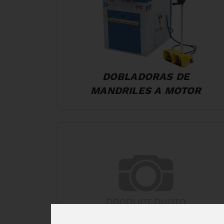
DOBLADORAS DE
MANDRILES A MOTOR