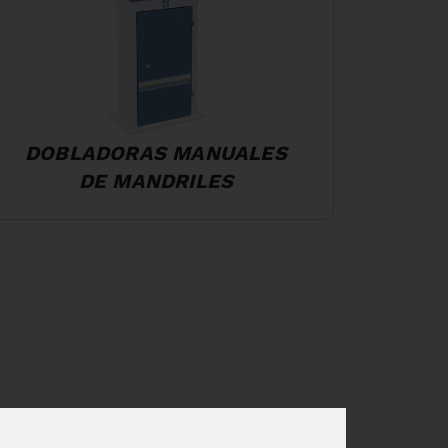
DOBLADORAS MANUALES
DE MANDRILES