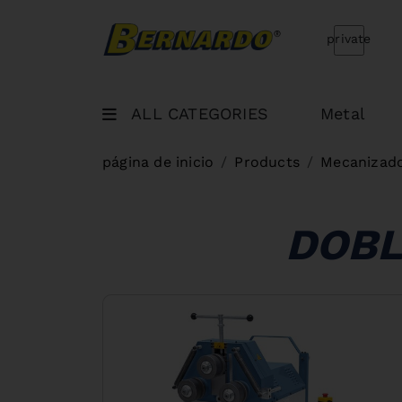
Bernardo Home
private
ALL CATEGORIES
Metal
página de inicio
Products
Mecanizad
DOBL