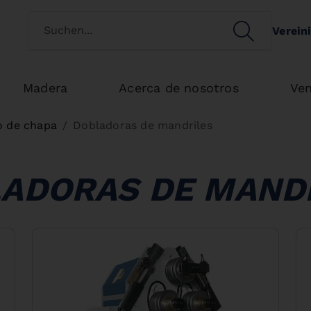
Switch customertype
SEARCH
Verein
Search
Madera
Acerca de nosotros
Ven
o de chapa
Dobladoras de mandriles
ADORAS DE MAND