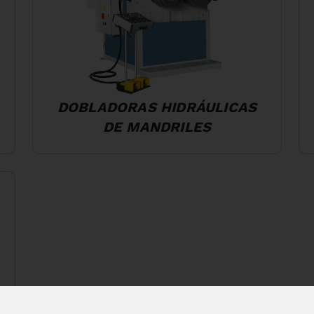
DOBLADORAS HIDRÁULICAS
DE MANDRILES