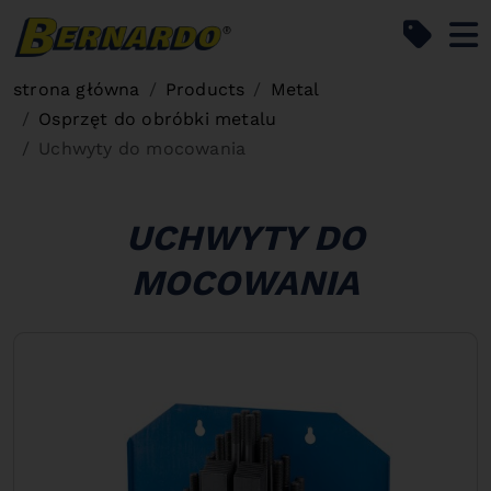
Bernardo Home
strona główna
Products
Metal
Osprzęt do obróbki metalu
Uchwyty do mocowania
UCHWYTY DO
MOCOWANIA