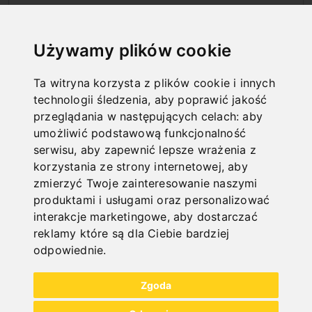
STOŻKI CENTRUJĄCE
Używamy plików cookie
Ta witryna korzysta z plików cookie i innych
technologii śledzenia, aby poprawić jakość
przeglądania w następujących celach:
aby
umożliwić podstawową funkcjonalność
serwisu
,
aby zapewnić lepsze wrażenia z
korzystania ze strony internetowej
,
aby
zmierzyć Twoje zainteresowanie naszymi
produktami i usługami oraz personalizować
interakcje marketingowe
,
aby dostarczać
reklamy które są dla Ciebie bardziej
odpowiednie
.
STOŁY KRZYŻOWE
Zgoda