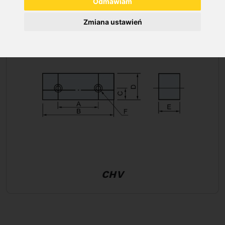
Odmawiam
Zmiana ustawień
CHV