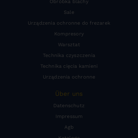
Obróbka blachy
Sale
Urządzenia ochronne do frezarek
Kompresory
Warsztat
Technika czyszczenia
Technika cięcia kamieni
Urządzenia ochronne
Über uns
Datenschutz
Impressum
Agb
Kataloge