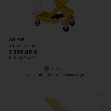
HK 400
Art. No. : 07-1103
1 356,00 €
incl. 20% VAT
In Stock
Deliverable in 2-3 business days