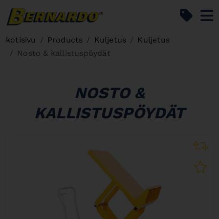
Bernardo Home
kotisivu
Products
Kuljetus
Kuljetus
Nosto & kallistuspöydät
NOSTO &
KALLISTUSPÖYDÄT