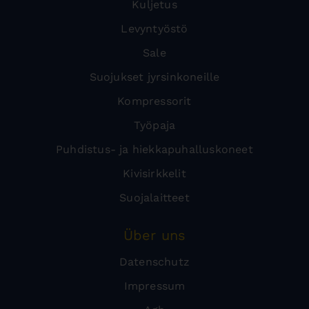
Kuljetus
Levyntyöstö
Sale
Suojukset jyrsinkoneille
Kompressorit
Työpaja
Puhdistus- ja hiekkapuhalluskoneet
Kivisirkkelit
Suojalaitteet
Über uns
Datenschutz
Impressum