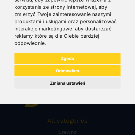
korzystania ze strony internetowej
,
aby
zmierzyć Twoje zainteresowanie naszymi
produktami i usługami oraz personalizować
interakcje marketingowe
,
aby dostarczać
reklamy które są dla Ciebie bardziej
odpowiednie
.
Zgoda
Odmawiam
Zmiana ustawień
All categories
Drewno