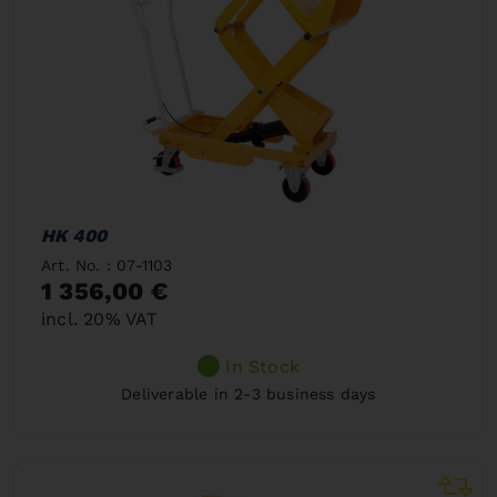
HK 400
Art. No. : 07-1103
1 356,00 €
incl. 20% VAT
In Stock
Deliverable in 2-3 business days