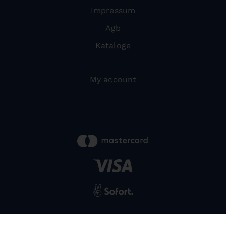
Impressum
Agb
Kataloge
My account