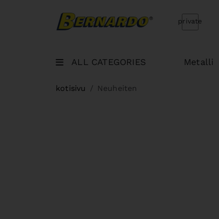
Bernardo Home
private
ALL CATEGORIES
Metalli
kotisivu
Neuheiten