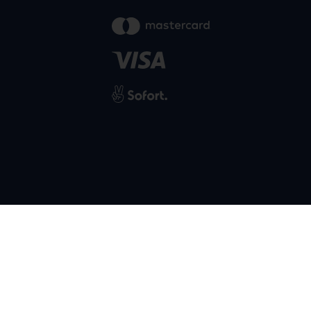
powered by
SIWA