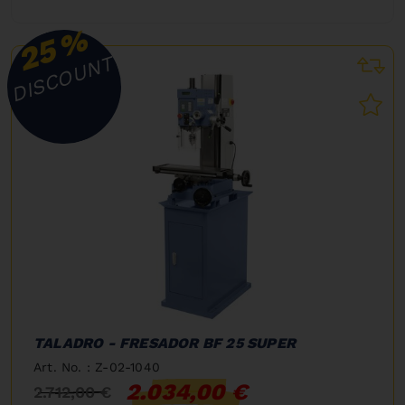
%
25
DISCOUNT
TALADRO - FRESADOR BF 25 SUPER
Art. No. : Z-02-1040
2.034,00 €
2.712,00 €