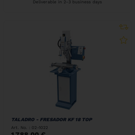
Deliverable in 2-3 business days
TALADRO - FRESADOR KF 18 TOP
Art. No. : 02-1022
1.788,00 €