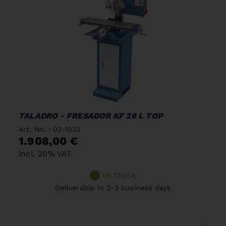
TALADRO - FRESADOR KF 26 L TOP
Art. No. : 02-1023
1.908,00 €
incl. 20% VAT
In Stock
Deliverable in 2-3 business days