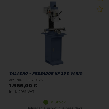
TALADRO - FRESADOR KF 25 D VARIO
Art. No. : Z-02-1026
1.956,00 €
incl. 20% VAT
In Stock
Deliverable in 2-3 business days