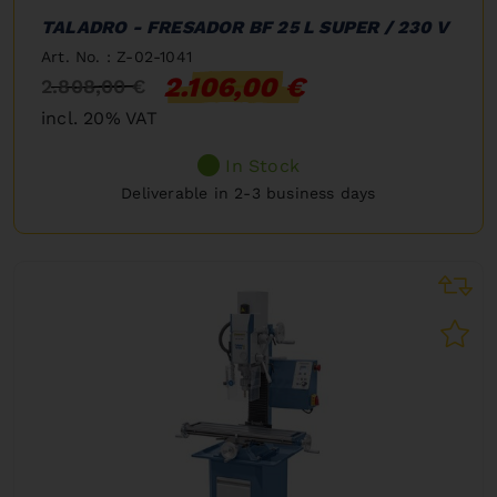
TALADRO - FRESADOR BF 25 L SUPER / 230 V
Art. No. : Z-02-1041
2.106,00 €
2.808,00 €
incl. 20% VAT
In Stock
Deliverable in 2-3 business days