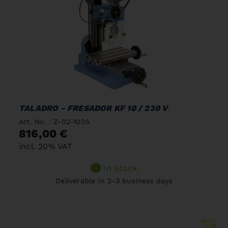
TALADRO - FRESADOR KF 10 / 230 V
Art. No. : Z-02-1005
816,00 €
incl. 20% VAT
In Stock
Deliverable in 2-3 business days