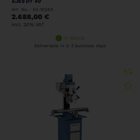
EJES DT 40
Art. No. : 02-10240
2.688,00 €
incl. 20% VAT
In Stock
Deliverable in 2-3 business days