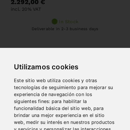
2.292,00 €
incl. 20% VAT
In Stock
Deliverable in 2-3 business days
Utilizamos cookies
Este sitio web utiliza cookies y otras
tecnologías de seguimiento para mejorar su
experiencia de navegación con los
siguientes fines:
para habilitar la
funcionalidad básica del sitio web
,
para
brindar una mejor experiencia en el sitio
web
,
medir su interés en nuestros productos
y servicios y personalizar las interacciones