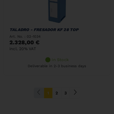
TALADRO - FRESADOR KF 28 TOP
Art. No. : 02-1034
2.328,00 €
incl. 20% VAT
In Stock
Deliverable in 2-3 business days
(current)
1
2
3