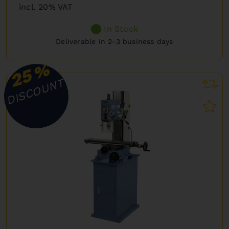
incl. 20% VAT
In Stock
Deliverable in 2-3 business days
%
25
DISCOUNT