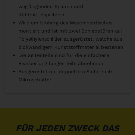
wegfliegenden Spänen und
Kühlmittelspritzern
Wird am Umfang des Maschinentisches
montiert und ist mit zwei Schiebetüren
auf
ausgerüstet, welche aus
Polyethylenschlitten
dickwandigem Kunststoffmaterial bestehen
Die Seitenteile sind für die einfachere
Bearbeitung langer Teile abnehmbar
Ausgerüstet mit doppeltem Sicherheits-
Mikroschalter
FÜR JEDEN ZWECK DAS