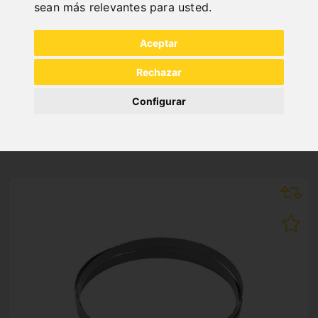
"
sean más relevantes para usted
.
Aceptar
Rechazar
Configurar
NEW PRODUCTS