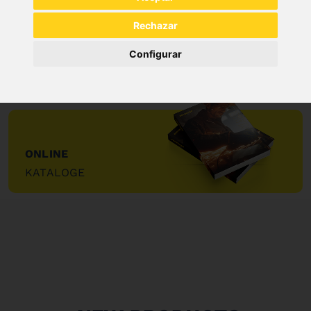
Rechazar
SCHNELLE
LIEFERUNG
Configurar
"
ONLINE
KATALOGE
"