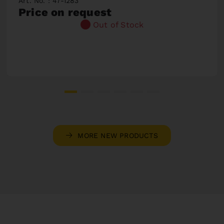
Art. No. : 47-1283
Price on request
Out of Stock
MORE NEW PRODUCTS