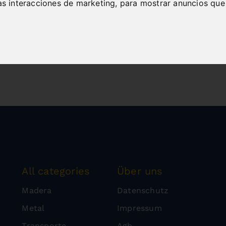
las interacciones de marketing
,
para mostrar anuncios que
All categories
Über uns
Madera
Datenschutz
Metal
Impressum
Transporte
Agb