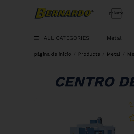
Bernardo Home
private
ALL CATEGORIES
Metal
página de inicio
Products
Metal
Me
CENTRO D