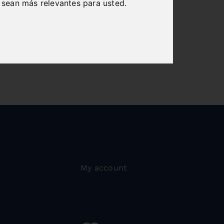
 sean más relevantes para usted
.
My account