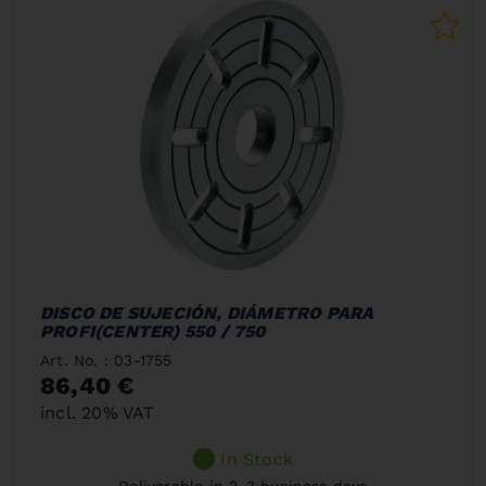
DISCO DE SUJECIÓN, DIÁMETRO PARA
PROFI(CENTER) 550 / 750
Art. No. : 03-1755
86,40 €
incl. 20% VAT
In Stock
Deliverable in 2-3 business days