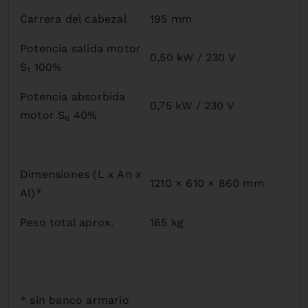
Carrera del cabezal
195 mm
Potencia salida motor
0,50 kW / 230 V
S
100%
1
Potencia absorbida
0,75 kW / 230 V
motor S
40%
6
Dimensiones (L x An x
1210 × 610 × 860 mm
Al)*
Peso total aprox.
165 kg
* sin banco armario