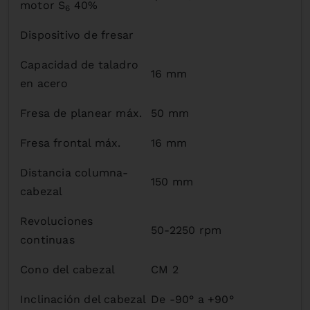
motor S
40%
6
Dispositivo de fresar
Capacidad de taladro
16 mm
en acero
Fresa de planear máx.
50 mm
Fresa frontal máx.
16 mm
Distancia columna-
150 mm
cabezal
Revoluciones
50-2250 rpm
continuas
Cono del cabezal
CM 2
Inclinación del cabezal
De -90° a +90°