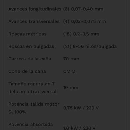
Avances longitudinales
(6) 0,07-0,40 mm
Avances transversales
(4) 0,03-0,075 mm
Roscas métricas
(18) 0,2-3,5 mm
Roscas en pulgadas
(21) 8-56 hilos/pulgada
Carrera de la caña
70 mm
Cono de la caña
CM 2
Tamaño ranura en T
10 mm
del carro transversal
Potencia salida motor
0,75 kW / 230 V
S
100%
1
Potencia absorbida
1,0 kW / 230 V