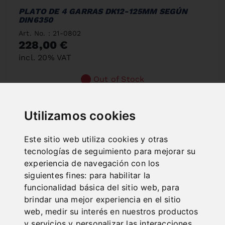
PLATO DE 4 GARRAS DK12-125MM SEGÚN
DIN6350
Art. No. : 21-0802
228,00 €
incl. 20% VAT
Out of Stock
Utilizamos cookies
Este sitio web utiliza cookies y otras
tecnologías de seguimiento para mejorar su
experiencia de navegación con los
siguientes fines:
para habilitar la
funcionalidad básica del sitio web
,
para
brindar una mejor experiencia en el sitio
web
,
medir su interés en nuestros productos
y servicios y personalizar las interacciones