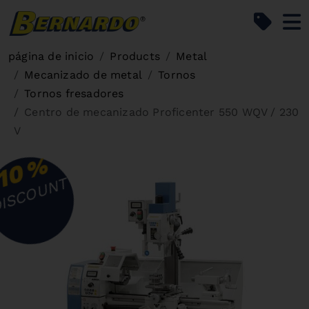
Bernardo Home
página de inicio
Products
Metal
Mecanizado de metal
Tornos
Tornos fresadores
Centro de mecanizado Proficenter 550 WQV / 230
V
%
10
ISCOUNT