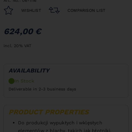
Art. No.: 06-1116
WISHLIST
COMPARISON LIST
624,00 €
incl. 20% VAT
AVAILABILITY
In Stock
Deliverable in 2-3 business days
PRODUCT PROPERTIES
Do produkcji wypukłych i wklęsłych
elementów z blachy, takich jak błotniki,