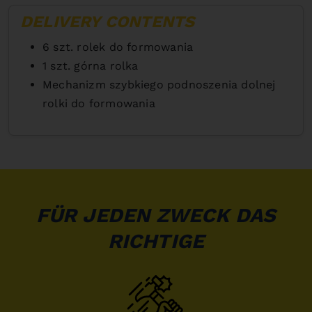
DELIVERY CONTENTS
6 szt. rolek do formowania
1 szt. górna rolka
Mechanizm szybkiego podnoszenia dolnej
rolki do formowania
FÜR JEDEN ZWECK DAS
RICHTIGE