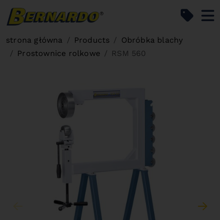
Bernardo Home
strona główna
Products
Obróbka blachy
Prostownice rolkowe
RSM 560