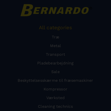
All categories
Træ
Metal
Transport
Pladebearbejdning
Sale
Beskyttelsesskærme til fræsemaskiner
Kompressor
Værksted
Cleaning technics