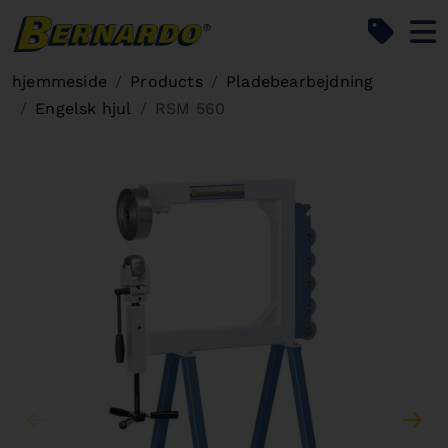
Bernardo Home
hjemmeside
Products
Pladebearbejdning
Engelsk hjul
RSM 560