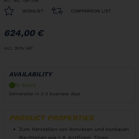
Art. No.: 06-1116
WISHLIST
COMPARISON LIST
624,00 €
incl. 20% VAT
AVAILABILITY
In Stock
Deliverable in 2-3 business days
PRODUCT PROPERTIES
Zum Herstellen von konvexen und konkaven
Blechteilen wie z.B. Kotflügel, Türen,