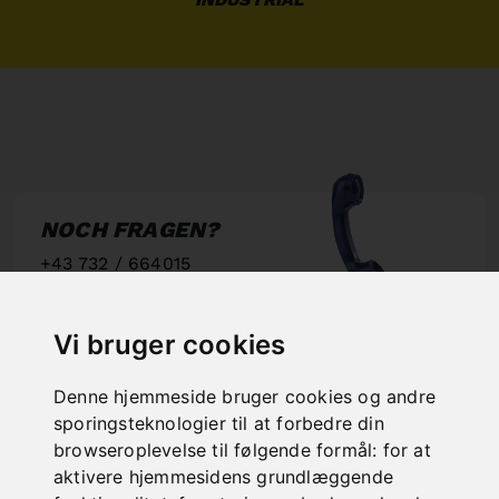
NOCH FRAGEN?
+43 732 / 664015
BERNARDO@PWA.AT
"
Vi bruger cookies
Denne hjemmeside bruger cookies og andre
sporingsteknologier til at forbedre din
browseroplevelse til følgende formål:
for at
SCHNELLE
aktivere hjemmesidens grundlæggende
LIEFERUNG