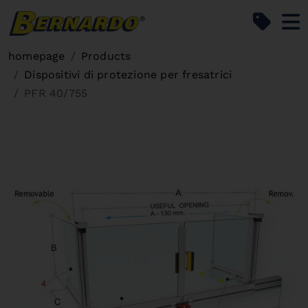
Bernardo Home
homepage
Products
Dispositivi di protezione per fresatrici
PFR 40/755