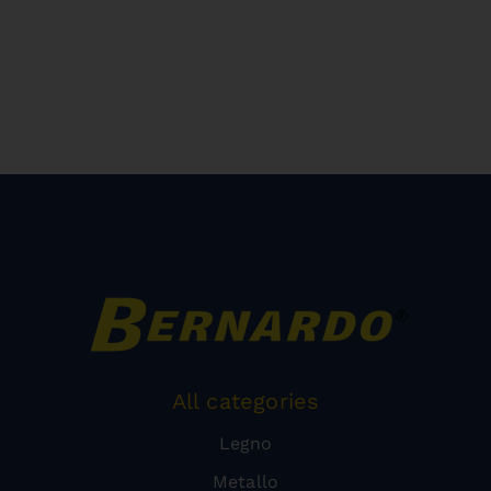
All categories
Legno
Metallo