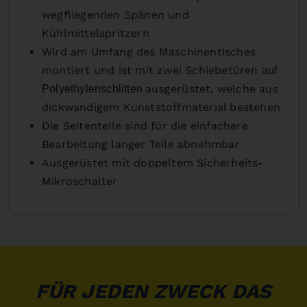
wegfliegenden Spänen und
Kühlmittelspritzern
Wird am Umfang des Maschinentisches
montiert und ist mit zwei Schiebetüren
auf
ausgerüstet, welche aus
Polyethylenschlitten
dickwandigem Kunststoffmaterial bestehen
Die Seitenteile sind für die einfachere
Bearbeitung langer Teile abnehmbar
Ausgerüstet mit doppeltem Sicherheits-
Mikroschalter
FÜR JEDEN ZWECK DAS