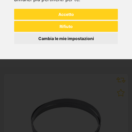
"
Accetto
Rifiuto
Cambia le mie impostazioni
NEW PRODUCTS