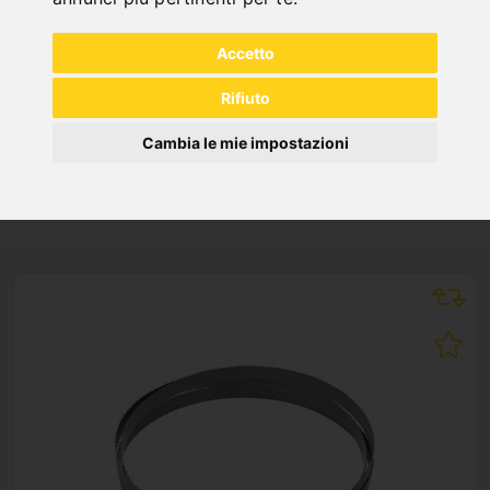
"
Accetto
Rifiuto
Cambia le mie impostazioni
NEW PRODUCTS