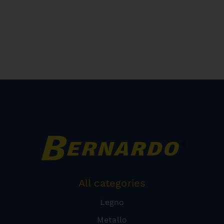
All categories
Legno
Metallo