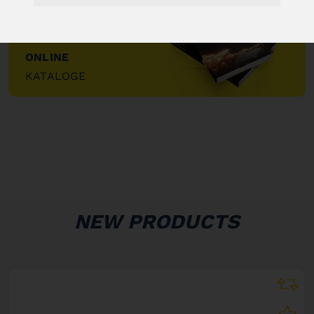
ONLINE
KATALOGE
"
NEW PRODUCTS