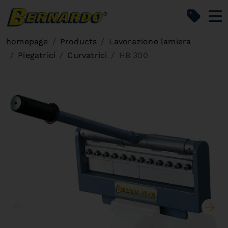
Bernardo Home
homepage
Products
Lavorazione lamiera
Piegatrici
Curvatrici
HB 300