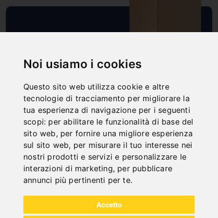
SCHNELLE
LIEFERUNG
Noi usiamo i cookies
"
Questo sito web utilizza cookie e altre
tecnologie di tracciamento per migliorare la
tua esperienza di navigazione per i seguenti
scopi:
per abilitare le funzionalità di base del
ONLINE
sito web
,
per fornire una migliore esperienza
KATALOGE
sul sito web
,
per misurare il tuo interesse nei
"
nostri prodotti e servizi e personalizzare le
interazioni di marketing
,
per pubblicare
annunci più pertinenti per te
.
Accetto