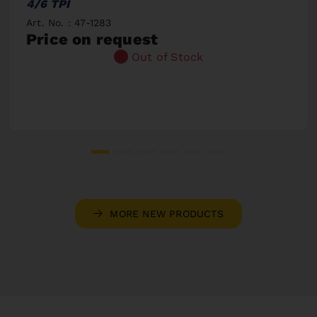
4/6 TPI
Art. No. : 47-1283
Price on request
Out of Stock
MORE NEW PRODUCTS