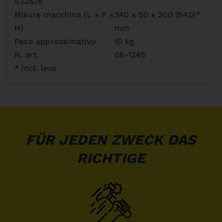
S235JR
Misure macchina (L x P x
340 x 50 x 200 (640)*
H)
mm
Peso approssimativo
10 kg
N. art.
06-1245
* incl. leva
FÜR JEDEN ZWECK DAS
RICHTIGE