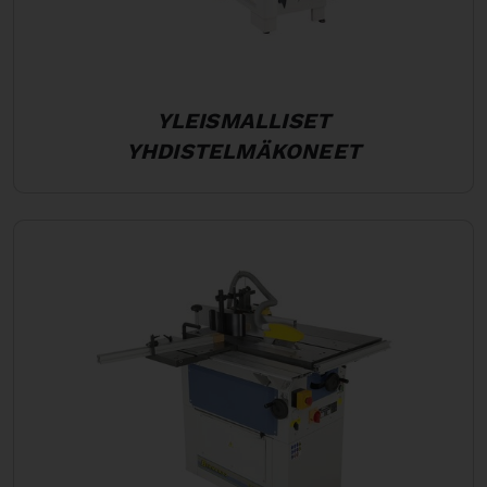
YLEISMALLISET
YHDISTELMÄKONEET