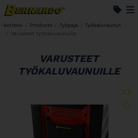
Bernardo Home
kotisivu
Products
Työpaja
Työkaluvaunut
Varusteet työkaluvaunuille
VARUSTEET
TYÖKALUVAUNUILLE