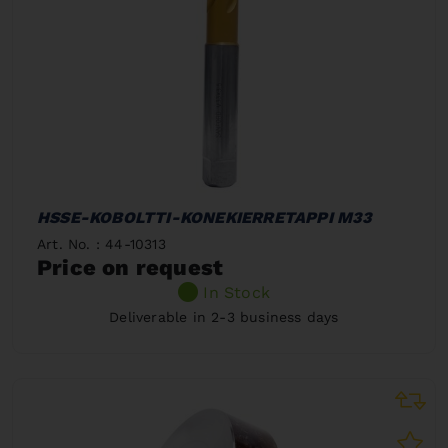
HSSE-KOBOLTTI-KONEKIERRETAPPI M33
Art. No. : 44-10313
Price on request
In Stock
Deliverable in 2-3 business days