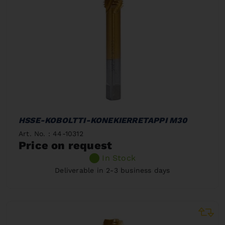
HSSE-KOBOLTTI-KONEKIERRETAPPI M30
Art. No. : 44-10312
Price on request
In Stock
Deliverable in 2-3 business days