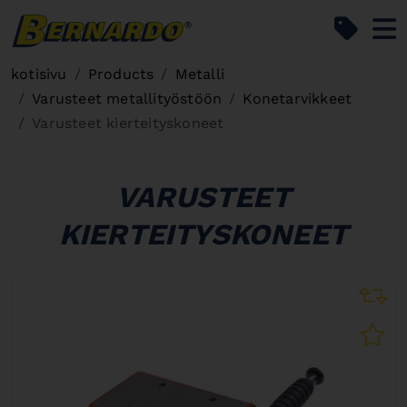
Bernardo Home
kotisivu
Products
Metalli
Varusteet metallityöstöön
Konetarvikkeet
Varusteet kierteityskoneet
VARUSTEET
KIERTEITYSKONEET