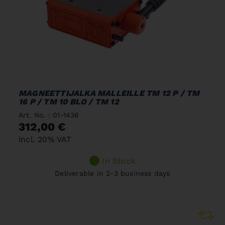
MAGNEETTIJALKA MALLEILLE TM 12 P / TM
16 P / TM 10 BLO / TM 12
Art. No. : 01-1436
312,00 €
incl. 20% VAT
In Stock
Deliverable in 2-3 business days