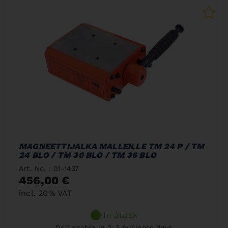
MAGNEETTIJALKA MALLEILLE TM 24 P / TM
24 BLO / TM 30 BLO / TM 36 BLO
Art. No. : 01-1437
456,00 €
incl. 20% VAT
In Stock
Deliverable in 2-3 business days