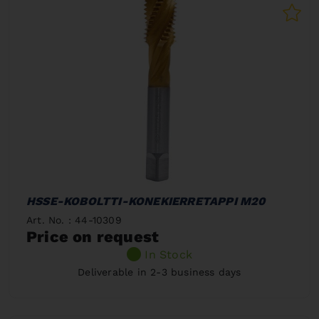
HSSE-KOBOLTTI-KONEKIERRETAPPI M20
Art. No. : 44-10309
Price on request
In Stock
Deliverable in 2-3 business days