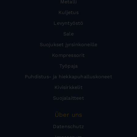
Metalli
Kuljetus
Levyntyöstö
Sale
Suojukset jyrsinkoneille
Kompressorit
Työpaja
Puhdistus- ja hiekkapuhalluskoneet
Kivisirkkelit
Suojalaitteet
Über uns
Datenschutz