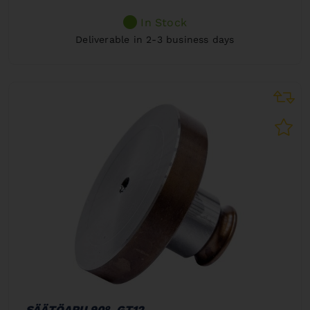
In Stock
Deliverable in 2-3 business days
SÄÄTÖAPU 90°, GT12