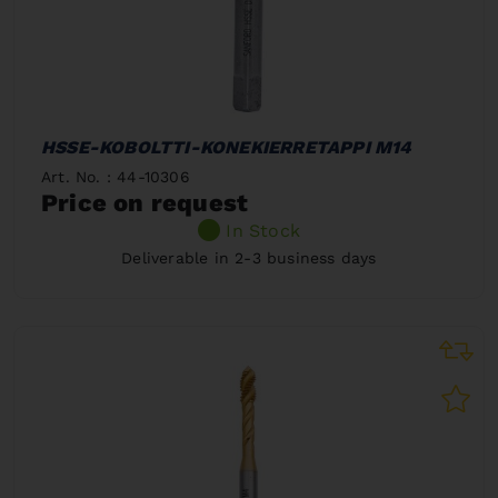
HSSE-KOBOLTTI-KONEKIERRETAPPI M14
Art. No. : 44-10306
Price on request
In Stock
Deliverable in 2-3 business days