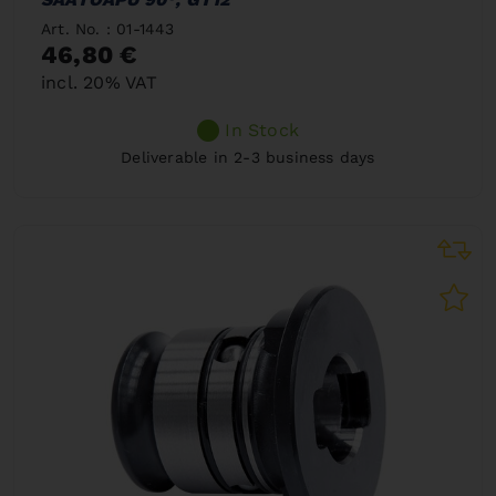
Art. No. : 01-1443
46,80 €
incl. 20% VAT
In Stock
Deliverable in 2-3 business days