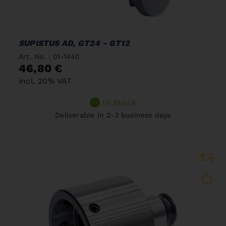
SUPISTUS AD, GT24 - GT12
Art. No. : 01-1440
46,80 €
incl. 20% VAT
In Stock
Deliverable in 2-3 business days