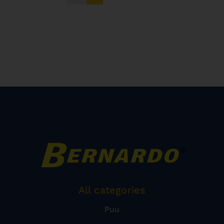
All categories
Puu