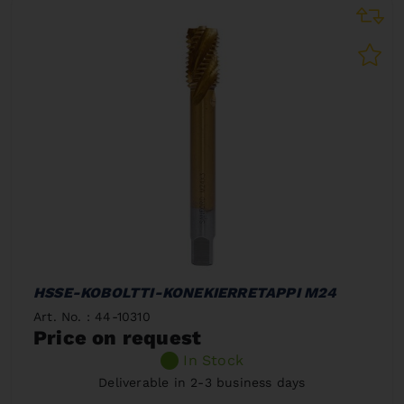
HSSE-KOBOLTTI-KONEKIERRETAPPI M24
Art. No. : 44-10310
Price on request
In Stock
Deliverable in 2-3 business days