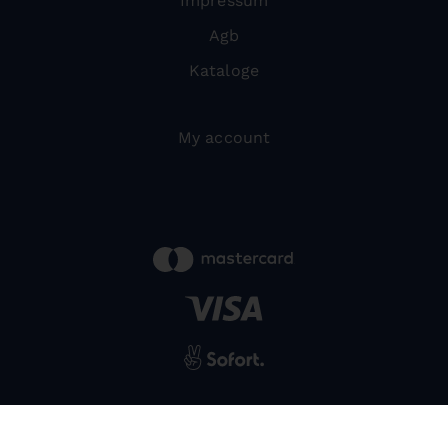
Impressum
Agb
Kataloge
My account
powered by
SIWA
© 2026 Bernardo