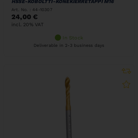
HSSE-KOBOLTTI-KONEKIERRETAPPI M16
Art. No. : 44-10307
24,00 €
incl. 20% VAT
In Stock
Deliverable in 2-3 business days