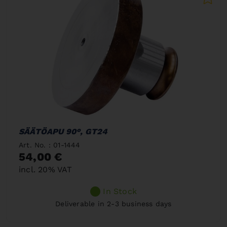
SÄÄTÖAPU 90°, GT24
Art. No. : 01-1444
54,00 €
incl. 20% VAT
In Stock
Deliverable in 2-3 business days